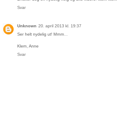
Svar
Unknown
20. april 2013 kl. 19:37
Ser helt nydelig ut! Mmm...
Klem, Anne
Svar