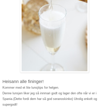
Heisann alle fininger!
Kommer med et
lite
lunsjtips for helgen.
Denne lunsjen liker jeg så innmari godt og lager den ofte når vi er i
Spania.
(Dette fordi dem har så god seranoskinke
)
Utrolig enkelt
og
supergodt!