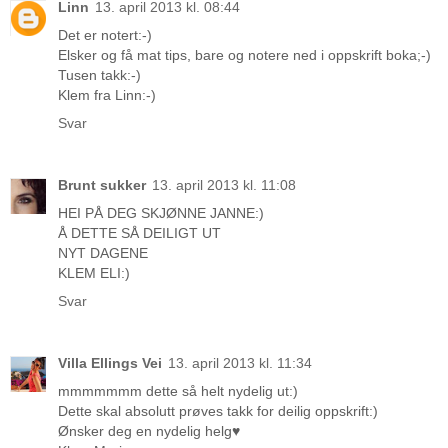
Linn
13. april 2013 kl. 08:44
Det er notert:-)
Elsker og få mat tips, bare og notere ned i oppskrift boka;-)
Tusen takk:-)
Klem fra Linn:-)
Svar
Brunt sukker
13. april 2013 kl. 11:08
HEI PÅ DEG SKJØNNE JANNE:)
Å DETTE SÅ DEILIGT UT
NYT DAGENE
KLEM ELI:)
Svar
Villa Ellings Vei
13. april 2013 kl. 11:34
mmmmmmm dette så helt nydelig ut:)
Dette skal absolutt prøves takk for deilig oppskrift:)
Ønsker deg en nydelig helg♥