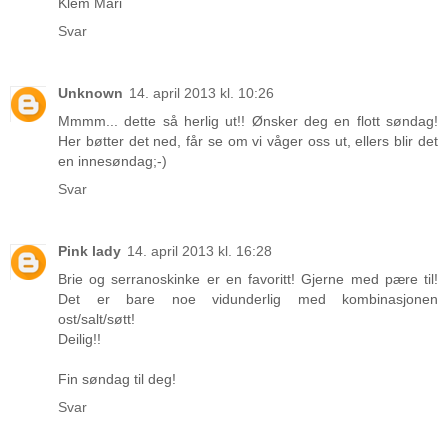
Klem Mari
Svar
Unknown
14. april 2013 kl. 10:26
Mmmm... dette så herlig ut!! Ønsker deg en flott søndag!
Her bøtter det ned, får se om vi våger oss ut, ellers blir det
en innesøndag;-)
Svar
Pink lady
14. april 2013 kl. 16:28
Brie og serranoskinke er en favoritt! Gjerne med pære til!
Det er bare noe vidunderlig med kombinasjonen
ost/salt/søtt!
Deilig!!
Fin søndag til deg!
Svar