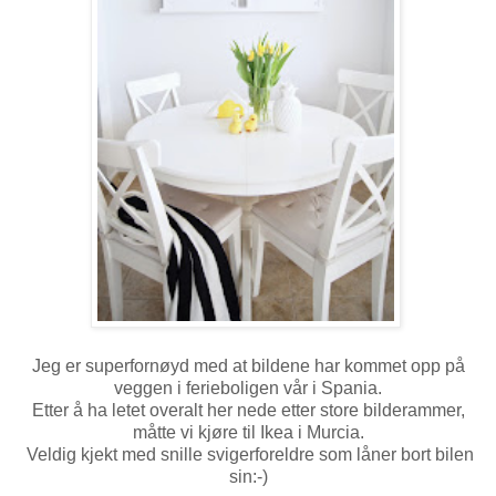
Jeg er superfornøyd med at bildene har kommet opp på
veggen i ferieboligen vår i Spania.
Etter å ha letet overalt her nede etter store bilderammer,
måtte vi kjøre til Ikea i Murcia.
Veldig kjekt med snille svigerforeldre som låner bort bilen
sin:-)