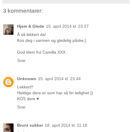
3 kommentarer:
Hjem & Glede
15. april 2014 kl. 23:27
Å så lekkert da!
Kos deg i varmen og gledelig påske;)
God klem fra Camilla XXX .
Svar
Unknown
15. april 2014 kl. 23:44
Lekkert!!
Heldige dere er som har så fin leilighet:))
KOS dere ♥
Svar
Brunt sukker
18. april 2014 kl. 11:18