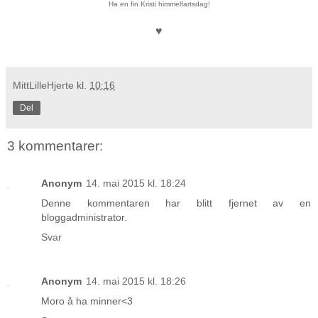
Ha en fin Kristi himmelfartsdag!
♥
MittLilleHjerte
kl.
10:16
Del
3 kommentarer:
Anonym
14. mai 2015 kl. 18:24
Denne kommentaren har blitt fjernet av en
bloggadministrator.
Svar
Anonym
14. mai 2015 kl. 18:26
Moro å ha minner<3