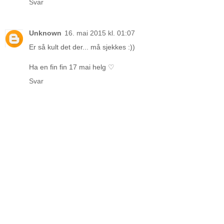
Svar
Unknown
16. mai 2015 kl. 01:07
Er så kult det der... må sjekkes :))
Ha en fin fin 17 mai helg ♡
Svar