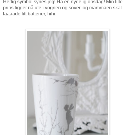
Herlig symbol synes jeg! Ha en nydelig onsdag! Min lille
prins ligger nå ute i vognen og sover, og mammaen skal
laaaade litt batterier, hihi.