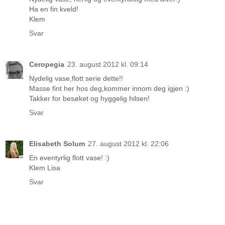
Ha en fin kveld!
Klem
Svar
Ceropegia
23. august 2012 kl. 09:14
Nydelig vase,flott serie dette!!
Masse fint her hos deg,kommer innom deg igjen :)
Takker for besøket og hyggelig hilsen!
Svar
Elisabeth Solum
27. august 2012 kl. 22:06
En eventyrlig flott vase! :)
Klem Lisa
Svar