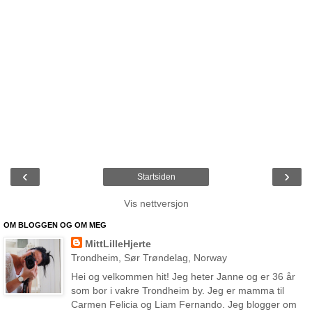
‹
›
Startsiden
Vis nettversjon
OM BLOGGEN OG OM MEG
MittLilleHjerte
Trondheim, Sør Trøndelag, Norway
Hei og velkommen hit! Jeg heter Janne og er 36 år
som bor i vakre Trondheim by. Jeg er mamma til
Carmen Felicia og Liam Fernando. Jeg blogger om