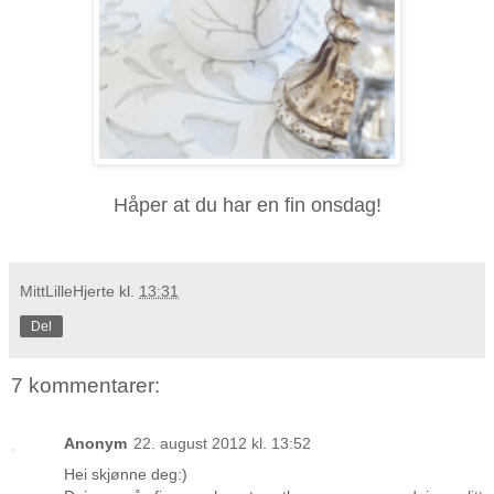
Håper at du har en fin onsdag!
MittLilleHjerte
kl.
13:31
Del
7 kommentarer:
Anonym
22. august 2012 kl. 13:52
Hei skjønne deg:)