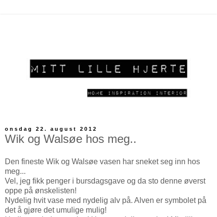
onsdag 22. august 2012
Wik og Walsøe hos meg..
Den fineste Wik og Walsøe vasen har sneket seg inn hos
meg...
Vel, jeg fikk penger i bursdagsgave og da sto denne øverst
oppe på ønskelisten!
Nydelig hvit vase med nydelig alv på. Alven er symbolet på
det å gjøre det umulige mulig!