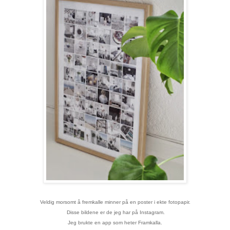
Veldig morsomt å fremkalle minner på en poster i ekte fotopapir.
Disse bildene er de jeg har på Instagram.
Jeg brukte en app som heter Framkalla.