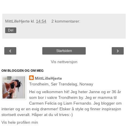
MittLilleHjerte
kl.
14:54
2 kommentarer:
Del
‹
›
Startsiden
Vis nettversjon
OM BLOGGEN OG OM MEG
MittLilleHjerte
Trondheim, Sør Trøndelag, Norway
Hei og velkommen hit! Jeg heter Janne og er 36 år
som bor i vakre Trondheim by. Jeg er mamma til
Carmen Felicia og Liam Fernando. Jeg blogger om
interiør og er en evig drømmer! Elsker å style og finner inspirasjon
stortsett overalt. Håper at du vil trives:-)
Vis hele profilen min