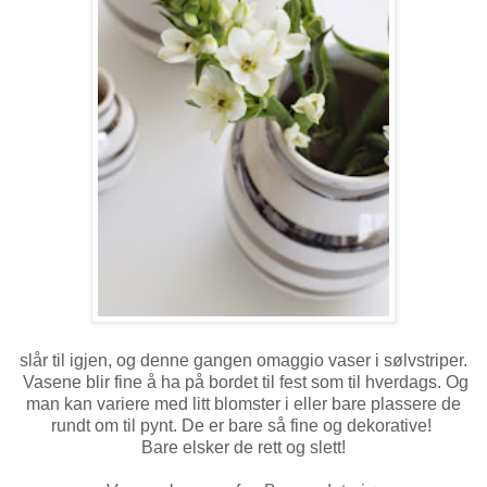
slår til igjen, og denne gangen omaggio vaser i sølvstriper.
Vasene blir fine å ha på bordet til fest som til hverdags. Og
man kan variere med litt blomster i eller bare plassere de
rundt om til pynt. De er bare så fine og dekorative!
Bare elsker de rett og slett!