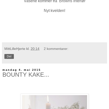
Vasene kommer fra
Browns Interiør
Nyt kvelden!
MittLilleHjerte
kl.
20:14
2 kommentarer:
Del
mandag 4. mai 2015
BOUNTY KAKE...