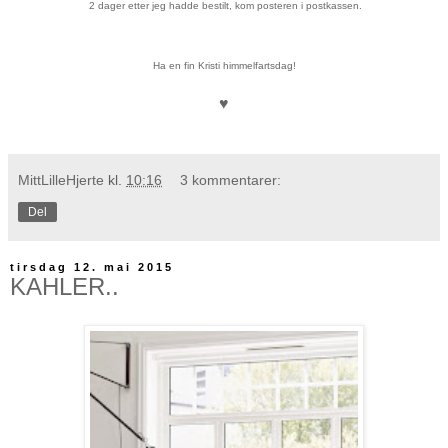
2 dager etter jeg hadde bestilt, kom posteren i postkassen.
Ha en fin Kristi himmelfartsdag!
♥
MittLilleHjerte
kl.
10:16
3 kommentarer:
Del
tirsdag 12. mai 2015
KAHLER..