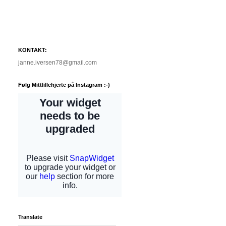
KONTAKT:
janne.iversen78@gmail.com
Følg Mittlillehjerte på Instagram :-)
Translate