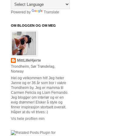
Powered by
Translate
OM BLOGGEN OG OM MEG
MittLilleHjerte
Trondheim, Sør Trøndelag,
Norway
Hei og velkommen hit! Jeg heter
Janne og er 36 år som bor i vakre
Trondheim by. Jeg er mamma til
Carmen Felicia og Liam Fernando.
Jeg blogger om interiør og er en
evig drømmer! Elsker å style og
finner inspirasjon stortsett overalt.
Håper at du vil trives:-)
Vis hele profilen min