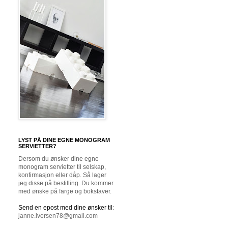
LYST PÅ DINE EGNE MONOGRAM
SERVIETTER?
Dersom du ønsker dine egne
monogram servietter til selskap,
konfirmasjon eller dåp. Så lager
jeg disse på bestilling. Du kommer
med ønske på farge og bokstaver.
Send en epost med dine ønsker til
:
janne.iversen78@gmail.com