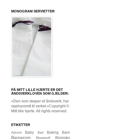
MONOGRAM SERVIETTER
PÅ MITT LILLE HJERTE ER DET
ÅNDSVERKLOVEN SOM GJELDER:
«Den som skaper et åndsverk, har
opphavsrett til verket.»Copyright ©
Mitt lille hjerte. All rights reserved.
ETIKETTER
Baby
Baking
Barn
Advent
Bad
Barnerom
Blomster
Bloggtreff