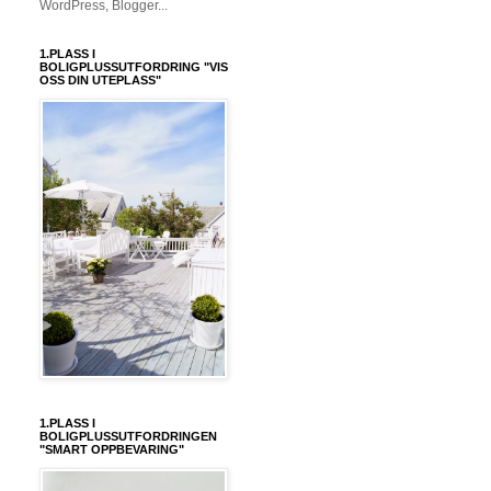
1.PLASS I
BOLIGPLUSSUTFORDRING "VIS
OSS DIN UTEPLASS"
1.PLASS I
BOLIGPLUSSUTFORDRINGEN
"SMART OPPBEVARING"