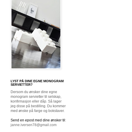
LYST PÅ DINE EGNE MONOGRAM
SERVIETTER?
Dersom du ønsker dine egne
monogram servietter til selskap,
konfirmasjon eller dåp. Så lager
jeg disse på bestilling. Du kommer
med ønske på farge og bokstaver.
Send en epost med dine ønsker til
:
janne.iversen78@gmail.com