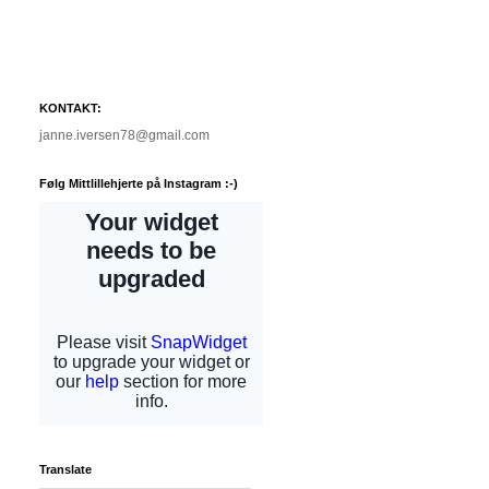
KONTAKT:
janne.iversen78@gmail.com
Følg Mittlillehjerte på Instagram :-)
Translate