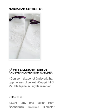
MONOGRAM SERVIETTER
PÅ MITT LILLE HJERTE ER DET
ÅNDSVERKLOVEN SOM GJELDER:
«Den som skaper et åndsverk, har
opphavsrett til verket.»Copyright ©
Mitt lille hjerte. All rights reserved.
ETIKETTER
Baby
Baking
Barn
Advent
Bad
Barnerom
Blomster
Bloggtreff