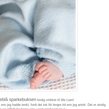
seblå sparkebuksen
ferdig strikket til lille Liam!
enn jeg hadde tenkt, fordi det tok litt lengre tid enn jeg antok. Det er utrolig