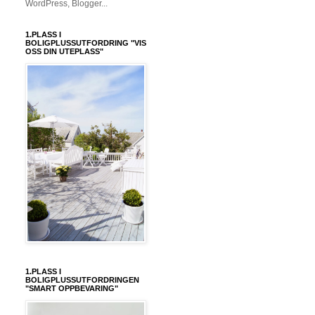
1.PLASS I
BOLIGPLUSSUTFORDRING "VIS
OSS DIN UTEPLASS"
1.PLASS I
BOLIGPLUSSUTFORDRINGEN
"SMART OPPBEVARING"