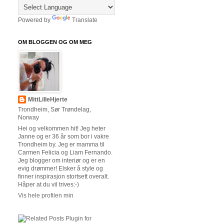
Powered by
Translate
OM BLOGGEN OG OM MEG
MittLilleHjerte
Trondheim, Sør Trøndelag,
Norway
Hei og velkommen hit! Jeg heter
Janne og er 36 år som bor i vakre
Trondheim by. Jeg er mamma til
Carmen Felicia og Liam Fernando.
Jeg blogger om interiør og er en
evig drømmer! Elsker å style og
finner inspirasjon stortsett overalt.
Håper at du vil trives:-)
Vis hele profilen min