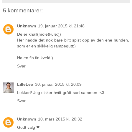
5 kommentarer:
Unknown
19. januar 2015 kl. 21:48
De er knall(mole)kule:))
Her hadde det nok bare blitt spist opp av den ene hunden,
som er en skikkelig rampegutt;)
Ha en fin fin kveld:)
Svar
LilleLeo
30. januar 2015 kl. 20:09
Lekkert! Jeg elsker hvitt-grått-sort sammen. <3
Svar
Unknown
10. mars 2015 kl. 20:32
Godt valg ❤