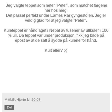
Jeg valgte teppet som heter "Peter", som matchet fargene
her hos meg.
Det passet perfekt under Eames Rar gyngestolen. Jeg er
veldig glad for at jeg valgte "Peter".
Kuleteppet er håndlaget i Nepal av tusener av ullkuler i 100
% ull. Da teppet var under produksjon, fikk jeg bilde på
epost av at de satt å sydde på kulene for hånd.
Kult eller? ;-)
MittLilleHjerte
kl.
20:07
Del