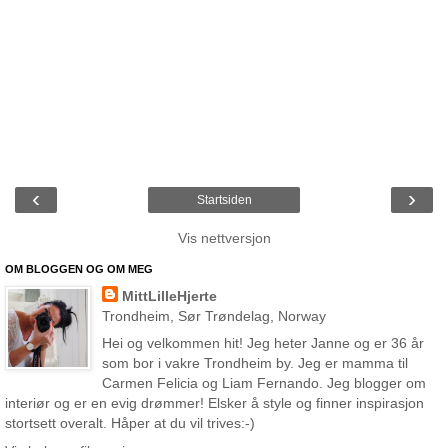
‹
›
Startsiden
Vis nettversjon
OM BLOGGEN OG OM MEG
MittLilleHjerte
Trondheim, Sør Trøndelag, Norway
Hei og velkommen hit! Jeg heter Janne og er 36 år
som bor i vakre Trondheim by. Jeg er mamma til
Carmen Felicia og Liam Fernando. Jeg blogger om
interiør og er en evig drømmer! Elsker å style og finner inspirasjon
stortsett overalt. Håper at du vil trives:-)