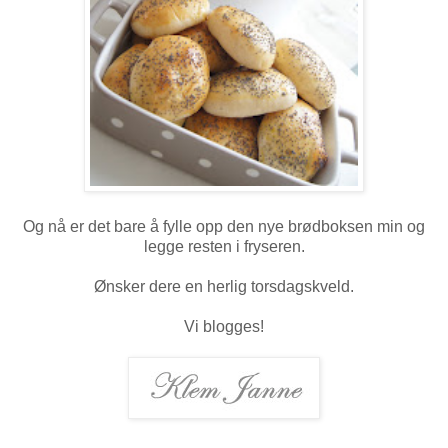
Og nå er det bare å fylle opp den nye brødboksen min og
legge resten i fryseren.
Ønsker dere en herlig torsdagskveld.
Vi blogges!