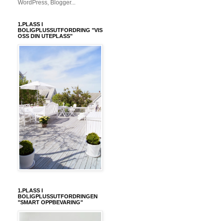
1.PLASS I
BOLIGPLUSSUTFORDRING "VIS
OSS DIN UTEPLASS"
1.PLASS I
BOLIGPLUSSUTFORDRINGEN
"SMART OPPBEVARING"