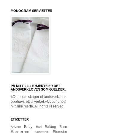
MONOGRAM SERVIETTER
PÅ MITT LILLE HJERTE ER DET
ÅNDSVERKLOVEN SOM GJELDER:
«Den som skaper et åndsverk, har
opphavsrett til verket.»Copyright ©
Mitt lille hjerte. All rights reserved.
ETIKETTER
Baby
Baking
Barn
Advent
Bad
Barnerom
Blomster
Bloggtreff