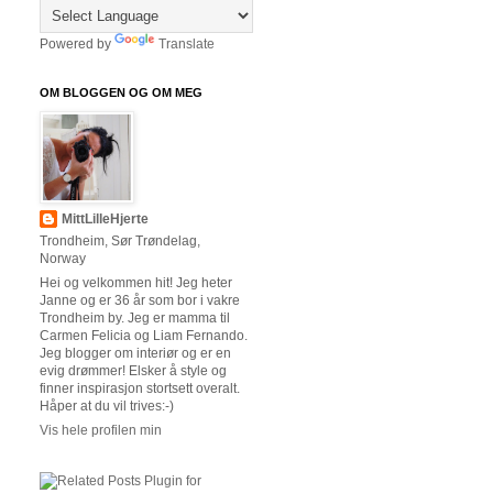
Powered by
Translate
OM BLOGGEN OG OM MEG
MittLilleHjerte
Trondheim, Sør Trøndelag,
Norway
Hei og velkommen hit! Jeg heter
Janne og er 36 år som bor i vakre
Trondheim by. Jeg er mamma til
Carmen Felicia og Liam Fernando.
Jeg blogger om interiør og er en
evig drømmer! Elsker å style og
finner inspirasjon stortsett overalt.
Håper at du vil trives:-)
Vis hele profilen min