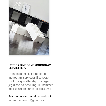
LYST PÅ DINE EGNE MONOGRAM
SERVIETTER?
Dersom du ønsker dine egne
monogram servietter til selskap,
konfirmasjon eller dåp. Så lager
jeg disse på bestilling. Du kommer
med ønske på farge og bokstaver.
Send en epost med dine ønsker til
:
janne.iversen78@gmail.com