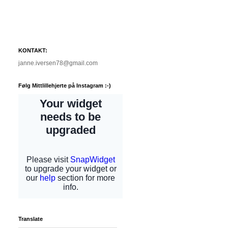
KONTAKT:
janne.iversen78@gmail.com
Følg Mittlillehjerte på Instagram :-)
Translate