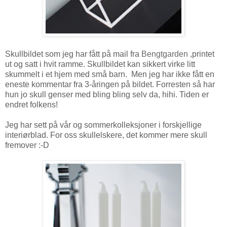
Skullbildet som jeg har fått på mail fra
Bengtgarden
,printet
ut og satt i hvit ramme. Skullbildet kan sikkert virke litt
skummelt i et hjem med små barn. Men jeg har ikke fått en
eneste kommentar fra 3-åringen på bildet. Forresten så har
hun jo skull genser med bling bling selv da, hihi. Tiden er
endret folkens!
Jeg har sett på vår og sommerkolleksjoner i forskjellige
interiørblad. For oss skullelskere, det kommer mere skull
fremover :-D