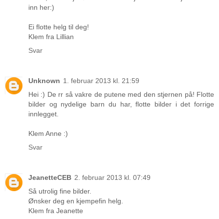
inn her:)
Ei flotte helg til deg!
Klem fra Lillian
Svar
Unknown
1. februar 2013 kl. 21:59
Hei :) De rr så vakre de putene med den stjernen på! Flotte
bilder og nydelige barn du har, flotte bilder i det forrige
innlegget.
Klem Anne :)
Svar
JeanetteCEB
2. februar 2013 kl. 07:49
Så utrolig fine bilder.
Ønsker deg en kjempefin helg.
Klem fra Jeanette