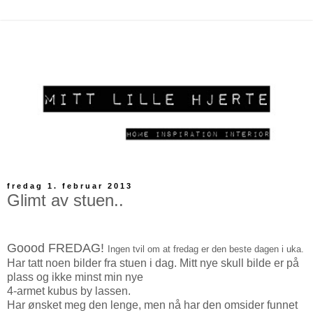
fredag 1. februar 2013
Glimt av stuen..
Goood FREDAG!
Ingen tvil om at fredag er den beste dagen i uka.
Har tatt noen bilder fra stuen i dag. Mitt nye skull bilde er på
plass og ikke minst min nye
4-armet kubus by lassen.
Har ønsket meg den lenge, men nå har den omsider funnet