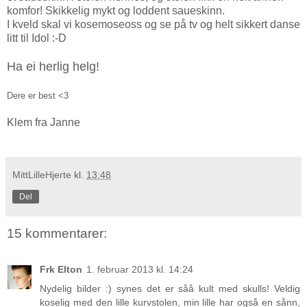
komfor! Skikkelig mykt og loddent saueskinn.
I kveld skal vi kosemoseoss og se på tv og helt sikkert danse
litt til Idol :-D
Ha ei herlig helg!
Dere er best <3
Klem fra Janne
MittLilleHjerte
kl.
13:48
Del
15 kommentarer:
Frk Elton
1. februar 2013 kl. 14:24
Nydelig bilder :) synes det er såå kult med skulls! Veldig
koselig med den lille kurvstolen, min lille har også en sånn,