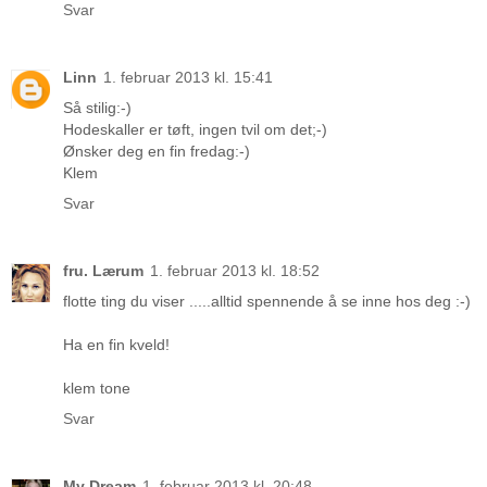
Svar
Linn
1. februar 2013 kl. 15:41
Så stilig:-)
Hodeskaller er tøft, ingen tvil om det;-)
Ønsker deg en fin fredag:-)
Klem
Svar
fru. Lærum
1. februar 2013 kl. 18:52
flotte ting du viser .....alltid spennende å se inne hos deg :-)
Ha en fin kveld!
klem tone
Svar
My Dream
1. februar 2013 kl. 20:48