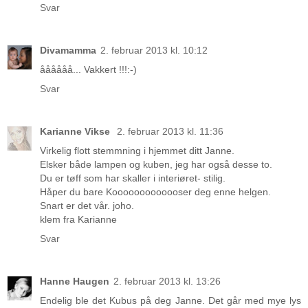
Svar
Divamamma
2. februar 2013 kl. 10:12
åååååå... Vakkert !!!:-)
Svar
Karianne Vikse
2. februar 2013 kl. 11:36
Virkelig flott stemmning i hjemmet ditt Janne.
Elsker både lampen og kuben, jeg har også desse to.
Du er tøff som har skaller i interiøret- stilig.
Håper du bare Kooooooooooooser deg enne helgen.
Snart er det vår. joho.
klem fra Karianne
Svar
Hanne Haugen
2. februar 2013 kl. 13:26
Endelig ble det Kubus på deg Janne. Det går med mye lys