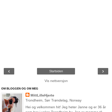
‹
›
Startsiden
Vis nettversjon
OM BLOGGEN OG OM MEG
MittLilleHjerte
Trondheim, Sør Trøndelag, Norway
Hei og velkommen hit! Jeg heter Janne og er 36 år