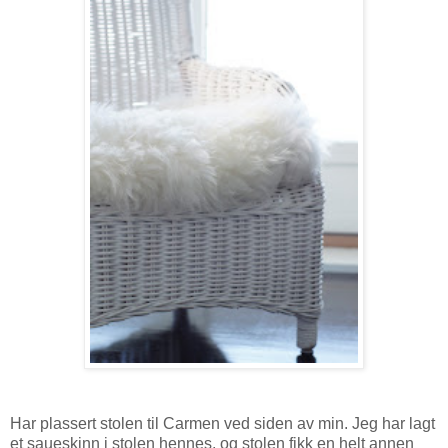
Har plassert stolen til Carmen ved siden av min. Jeg har lagt
et saueskinn i stolen hennes, og stolen fikk en helt annen