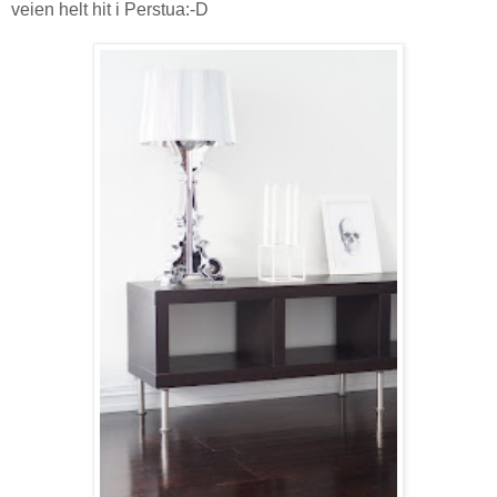
veien helt hit i Perstua:-D