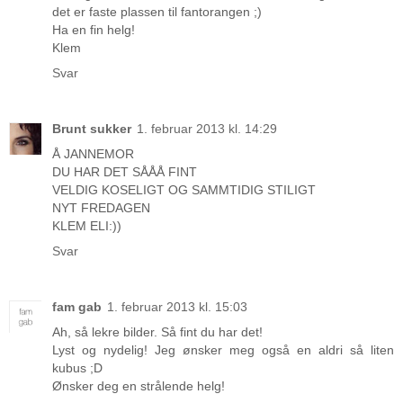
det er faste plassen til fantorangen ;)
Ha en fin helg!
Klem
Svar
Brunt sukker
1. februar 2013 kl. 14:29
Å JANNEMOR
DU HAR DET SÅÅÅ FINT
VELDIG KOSELIGT OG SAMMTIDIG STILIGT
NYT FREDAGEN
KLEM ELI:))
Svar
fam gab
1. februar 2013 kl. 15:03
Ah, så lekre bilder. Så fint du har det!
Lyst og nydelig! Jeg ønsker meg også en aldri så liten
kubus ;D
Ønsker deg en strålende helg!