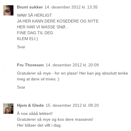
Brunt sukker
14. desember 2012 kl. 13:35
WAW SÅ HERLIGT
JA HER KANN DERE KOSEDERE OG NYTE
HER HAR VI MASSE SNØ...
FINE DAG TIL DEG
KLEM ELI:)
Svar
Fru Thoresen
14. desember 2012 kl. 20:09
Gratulerer så mye - for en plass! Her kan jeg absolutt tenke
meg at dere vil trives :)
Svar
Hjem & Glede
15. desember 2012 kl. 08:20
Å noe sååå lekkert!
Gratulerer så mye og kos dere massevis!
Her blåser det villt i dag.