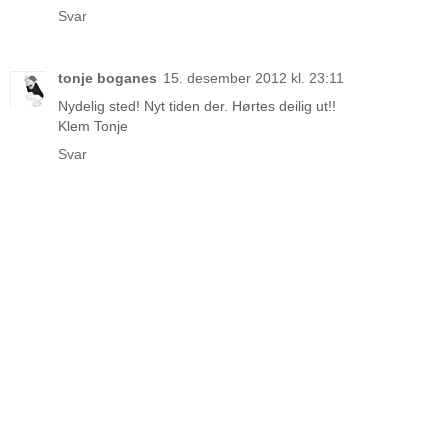
Svar
tonje boganes
15. desember 2012 kl. 23:11
Nydelig sted! Nyt tiden der. Hørtes deilig ut!!
Klem Tonje
Svar