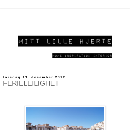
torsdag 13. desember 2012
FERIELEILIGHET