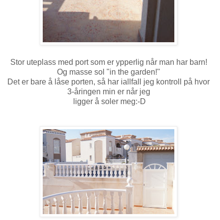
Stor uteplass med port som er ypperlig når man har barn!
Og masse sol "in the garden!"
Det er bare å låse porten, så har iallfall jeg kontroll på hvor
3-åringen min er når jeg
ligger å soler meg:-D