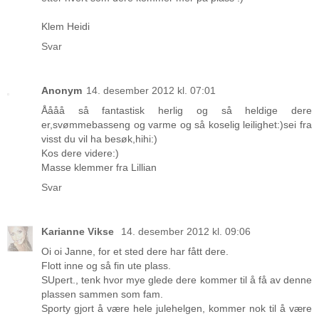
Klem Heidi
Svar
Anonym
14. desember 2012 kl. 07:01
Åååå så fantastisk herlig og så heldige dere
er,svømmebasseng og varme og så koselig leilighet:)sei fra
visst du vil ha besøk,hihi:)
Kos dere videre:)
Masse klemmer fra Lillian
Svar
Karianne Vikse
14. desember 2012 kl. 09:06
Oi oi Janne, for et sted dere har fått dere.
Flott inne og så fin ute plass.
SUpert., tenk hvor mye glede dere kommer til å få av denne
plassen sammen som fam.
Sporty gjort å være hele julehelgen, kommer nok til å være