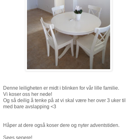
Denne leiligheten er midt i blinken for vår lille familie.
Vi koser oss her nede!
Og så deilig å tenke på at vi skal være her over 3 uker til
med bare avslapping <3
Håper at dere også koser dere og nyter adventstiden.
Sees senere!