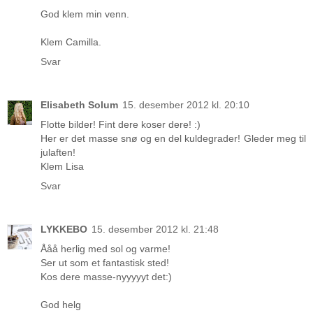
God klem min venn.
Klem Camilla.
Svar
Elisabeth Solum
15. desember 2012 kl. 20:10
Flotte bilder! Fint dere koser dere! :)
Her er det masse snø og en del kuldegrader! Gleder meg til
julaften!
Klem Lisa
Svar
LYKKEBO
15. desember 2012 kl. 21:48
Ååå herlig med sol og varme!
Ser ut som et fantastisk sted!
Kos dere masse-nyyyyyt det:)
God helg