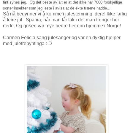
fint synes jeg. Og det beste av alt er at det ikke har 7000 forskjellige
sorter insekter som jeg leste i avisa at de ekte trærne hadde...
Så nå begynner vi å komme i julestemning, dere! Ikke farlig
å feire jul i Spania, når man får tak i det man trenger her
nede. Og grisen var mye bedre her enn hjemme i Norge!
Carmen Felicia sang julesanger og var en dyktig hjelper
med juletrepyntinga :-D