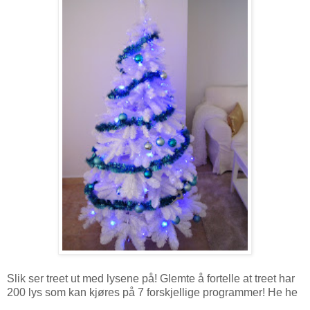
Slik ser treet ut med lysene på! Glemte å fortelle at treet har
200 lys som kan kjøres på 7 forskjellige programmer! He he