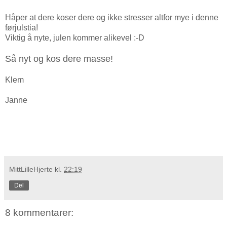
Håper at dere koser dere og ikke stresser altfor mye i denne
førjulstia!
Viktig å nyte, julen kommer alikevel :-D
Så nyt og kos dere masse!
Klem
Janne
MittLilleHjerte
kl.
22:19
Del
8 kommentarer: