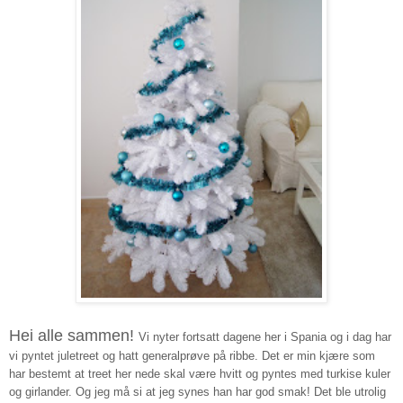
Hei alle sammen!
Vi nyter fortsatt dagene her i Spania og i dag har
vi pyntet juletreet og hatt generalprøve på ribbe. Det er min kjære som
har bestemt at treet her nede skal være hvitt og pyntes med turkise kuler
og girlander. Og jeg må si at jeg synes han har god smak! Det ble utrolig