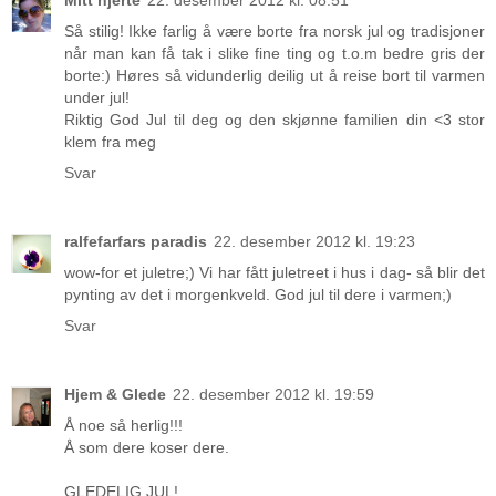
Så stilig! Ikke farlig å være borte fra norsk jul og tradisjoner
når man kan få tak i slike fine ting og t.o.m bedre gris der
borte:) Høres så vidunderlig deilig ut å reise bort til varmen
under jul!
Riktig God Jul til deg og den skjønne familien din <3 stor
klem fra meg
Svar
ralfefarfars paradis
22. desember 2012 kl. 19:23
wow-for et juletre;) Vi har fått juletreet i hus i dag- så blir det
pynting av det i morgenkveld. God jul til dere i varmen;)
Svar
Hjem & Glede
22. desember 2012 kl. 19:59
Å noe så herlig!!!
Å som dere koser dere.
GLEDELIG JUL!