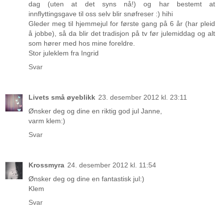
dag (uten at det syns nå!) og har bestemt at
innflyttingsgave til oss selv blir snøfreser :) hihi
Gleder meg til hjemmejul for første gang på 6 år (har pleid
å jobbe), så da blir det tradisjon på tv før julemiddag og alt
som hører med hos mine foreldre.
Stor juleklem fra Ingrid
Svar
Livets små øyeblikk
23. desember 2012 kl. 23:11
Ønsker deg og dine en riktig god jul Janne,
varm klem:)
Svar
Krossmyra
24. desember 2012 kl. 11:54
Ønsker deg og dine en fantastisk jul:)
Klem
Svar