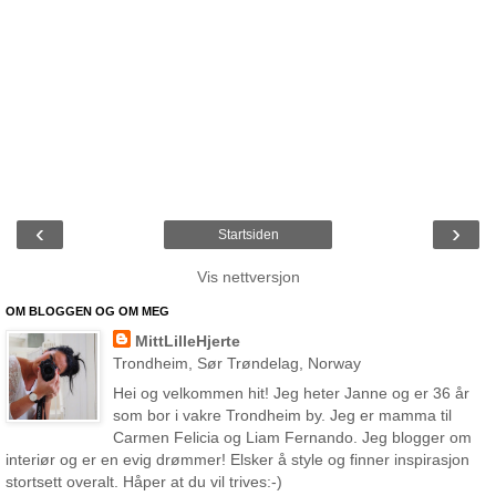
‹
›
Startsiden
Vis nettversjon
OM BLOGGEN OG OM MEG
MittLilleHjerte
Trondheim, Sør Trøndelag, Norway
Hei og velkommen hit! Jeg heter Janne og er 36 år
som bor i vakre Trondheim by. Jeg er mamma til
Carmen Felicia og Liam Fernando. Jeg blogger om
interiør og er en evig drømmer! Elsker å style og finner inspirasjon
stortsett overalt. Håper at du vil trives:-)