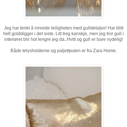
Jeg har tenkt å innrede leiligheten med gulldetaljer! Har blitt
helt golddigger i det siste. Litt treg kanskje, men jeg tror gull i
interiøret blir hot lengre jeg da..Hvitt og gull er bare nydelig!
Både telysholderne og paljettputen er fra Zara Home.