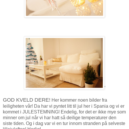
'
GOD KVELD DERE!
Her kommer noen bilder fra
leiligheten vår! Da har vi pyntet litt til jul her i Spania og vi er
kommet i JULESTEMNING! Endelig, for det er ikke mye som
minner om jul når vi har hatt så deilige temperaturer den
siste tiden. Og i dag var vi en tur innom stranden på selveste