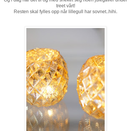
treet vårt!
Resten skal fylles opp når lillegull har sovnet..hihi.