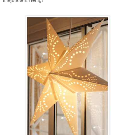
lillejulaften! Herlig!