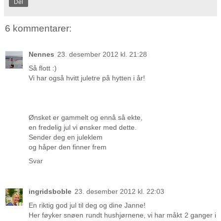
Del
6 kommentarer:
Nennes
23. desember 2012 kl. 21:28
Så flott :)
Vi har også hvitt juletre på hytten i år!
Ønsket er gammelt og ennå så ekte,
en fredelig jul vi ønsker med dette.
Sender deg en juleklem
og håper den finner frem
Svar
ingridsboble
23. desember 2012 kl. 22:03
En riktig god jul til deg og dine Janne!
Her føyker snøen rundt hushjørnene, vi har måkt 2 ganger i