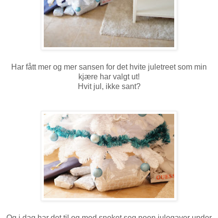
Har fått mer og mer sansen for det hvite juletreet som min
kjære har valgt ut!
Hvit jul, ikke sant?
Og i dag har det til og med sneket seg noen julegaver under