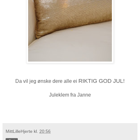
RIKTIG GOD JUL!
Da vil jeg ønske dere alle ei
Juleklem fra Janne
MittLilleHjerte
kl.
20:56