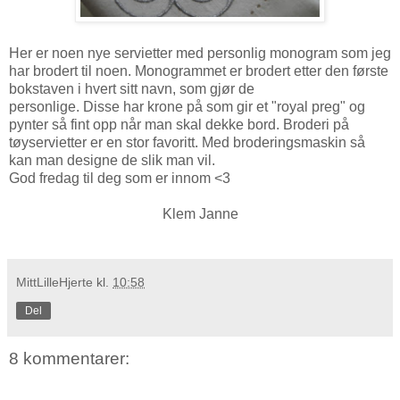
Her er noen nye servietter med personlig monogram som jeg
har brodert til noen. Monogrammet er brodert etter den første
bokstaven i hvert sitt navn, som gjør de
personlige. Disse har krone på som gir et "royal preg" og
pynter så fint opp når man skal dekke bord. Broderi på
tøyservietter er en stor favoritt. Med broderingsmaskin så
kan man designe de slik man vil.
God fredag til deg som er innom <3
Klem Janne
MittLilleHjerte
kl.
10:58
Del
8 kommentarer: