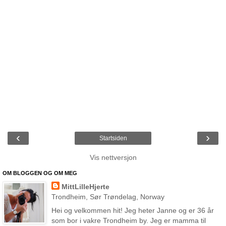
‹
›
Startsiden
Vis nettversjon
OM BLOGGEN OG OM MEG
MittLilleHjerte
Trondheim, Sør Trøndelag, Norway
Hei og velkommen hit! Jeg heter Janne og er 36 år
som bor i vakre Trondheim by. Jeg er mamma til