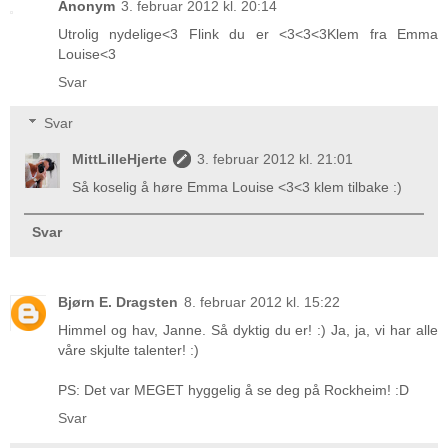
Anonym
3. februar 2012 kl. 20:14
Utrolig nydelige<3 Flink du er <3<3<3Klem fra Emma
Louise<3
Svar
Svar
MittLilleHjerte
3. februar 2012 kl. 21:01
Så koselig å høre Emma Louise <3<3 klem tilbake :)
Svar
Bjørn E. Dragsten
8. februar 2012 kl. 15:22
Himmel og hav, Janne. Så dyktig du er! :) Ja, ja, vi har alle
våre skjulte talenter! :)
PS: Det var MEGET hyggelig å se deg på Rockheim! :D
Svar