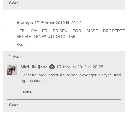
Svar
Anonym
15. februar 2012 kl. 20:12
HEI! HVA ER PRISEN FOR DISSE BRODERTE
SERVIETTENE? UTROLIG FINE:-)
Svar
Svar
MittLilleHjerte
15. februar 2012 kl. 20:28
Hei,send meg epost da prisen avhenger av type tråd
og bokstaver.
Janne
Svar