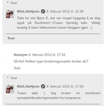
Svar
MittLilleHjerte
8. februar 2012 kl. 15:38
Takk for sist Bjørn E, det var meget hyggelig å se deg
også på Rockheim!:-)Tusen hjertelig takk. Veldig
koselig å høre.Velkommen innom bloggen igjen ;-)
Svar
Anonym
8. februar 2012 kl. 17:52
Så fint! Hvilken type broderingsmaskin bruker du?
Svar
Svar
MittLilleHjerte
8. februar 2012 kl. 17:59
Tusen takk :) Jeg bruker en kombinert
symaskin/broderingsmaskin fra husqvarna.