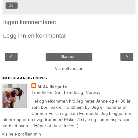
Del
Ingen kommentarer:
Legg inn en kommentar
‹
›
Startsiden
Vis nettversjon
OM BLOGGEN OG OM MEG
MittLilleHjerte
Trondheim, Sør Trøndelag, Norway
Hei og velkommen hit! Jeg heter Janne og er 36 år
som bor i vakre Trondheim by. Jeg er mamma til
Carmen Felicia og Liam Fernando. Jeg blogger om
interiør og er en evig drømmer! Elsker å style og finner inspirasjon
stortsett overalt. Håper at du vil trives:-)
Vis hele profilen min