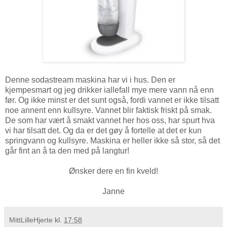
Denne sodastream maskina har vi i hus. Den er
kjempesmart og jeg drikker iallefall mye mere vann nå enn
før. Og ikke minst er det sunt også, fordi vannet er ikke tilsatt
noe annent enn kullsyre. Vannet blir faktisk friskt på smak.
De som har vært å smakt vannet her hos oss, har spurt hva
vi har tilsatt det. Og da er det gøy å fortelle at det er kun
springvann og kullsyre. Maskina er heller ikke så stor, så det
går fint an å ta den med på langtur!
Ønsker dere en fin kveld!
Janne
MittLilleHjerte
kl.
17:58