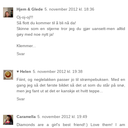
Hjem & Glede
5. november 2012 kl. 18:36
Oj-oj-oj!!!
Så flott du kommer til å bli nå da!
Skinne som en stjerne tror jeg du gjør uansett-men alltid
gøy med noe nytt ja!
Klemmer...
Svar
♥ Helen
5. november 2012 kl. 19:38
Fiiint, og neglelakken passer jo til strømpebuksen. Med en
gang jeg så det første bildet så det ut som du står på snø,
men jeg fant ut at det er kanskje et hvitt teppe...
Svar
Caramella
5. november 2012 kl. 19:49
Diamonds are a girl's best friend!:) Love them! I am