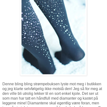
Denne bling bling strømpebuksen lyste mot meg i butikken
og jeg klarte selvfølgelig ikke motstå den! Jeg så for meg at
den ville bli utrolig lekker til en sort enkel kjole. Det ser ut
som man har tatt en håndfull med diamanter og kastet på
leggene mine! Diamantene skal egentlig være foran, men