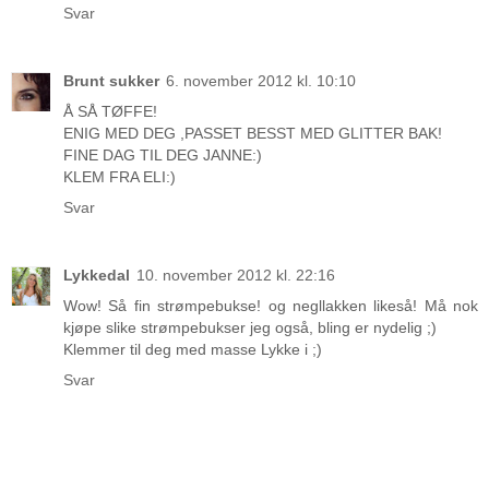
Svar
Brunt sukker
6. november 2012 kl. 10:10
Å SÅ TØFFE!
ENIG MED DEG ,PASSET BESST MED GLITTER BAK!
FINE DAG TIL DEG JANNE:)
KLEM FRA ELI:)
Svar
Lykkedal
10. november 2012 kl. 22:16
Wow! Så fin strømpebukse! og negllakken likeså! Må nok
kjøpe slike strømpebukser jeg også, bling er nydelig ;)
Klemmer til deg med masse Lykke i ;)
Svar