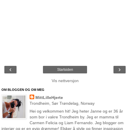
‹
›
Startsiden
Vis nettversjon
OM BLOGGEN OG OM MEG
MittLilleHjerte
Trondheim, Sør Trøndelag, Norway
Hei og velkommen hit! Jeg heter Janne og er 36 år
som bor i vakre Trondheim by. Jeg er mamma til
Carmen Felicia og Liam Fernando. Jeg blogger om
interiør og er en evig drømmer! Elsker å style og finner inspirasjon