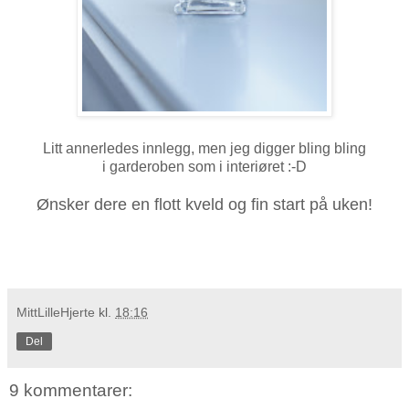
Litt annerledes innlegg, men jeg digger bling bling
i garderoben som i interiøret :-D
Ønsker dere en flott kveld og fin start på uken!
MittLilleHjerte
kl.
18:16
Del
9 kommentarer: