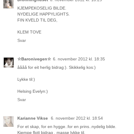
KJEMPEKOSELIG BILDE.
NYDELIGE HAPPYLIGHTS.
FIN KVELD TIL DEG,
KLEM TOVE
Svar
☆Baronivegen☆
6. november 2012 kl. 18:35
åååå for eit herlig bidrag:). Skikkelig kos:)
Lykke til:)
Helsing Evelyn:)
Svar
Karianne Vikse
6. november 2012 kl. 18:54
For et skap, for en hygge..for en prins..nydelig bilde.
Kjempe flott bidrag , masse lykke til.