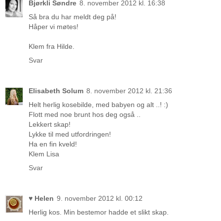
Bjørkli Søndre
8. november 2012 kl. 16:38
Så bra du har meldt deg på!
Håper vi møtes!
Klem fra Hilde.
Svar
Elisabeth Solum
8. november 2012 kl. 21:36
Helt herlig kosebilde, med babyen og alt ..! :)
Flott med noe brunt hos deg også ..
Lekkert skap!
Lykke til med utfordringen!
Ha en fin kveld!
Klem Lisa
Svar
♥ Helen
9. november 2012 kl. 00:12
Herlig kos. Min bestemor hadde et slikt skap.