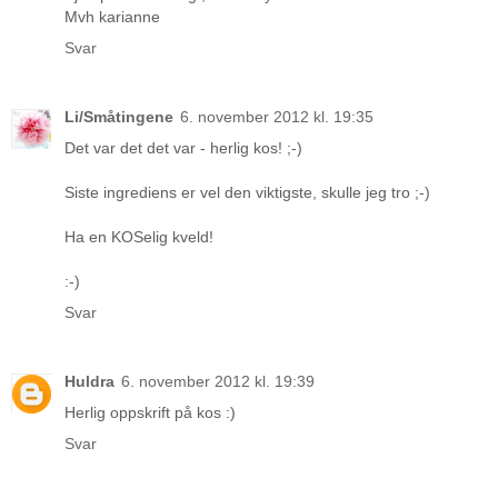
Mvh karianne
Svar
Li/Småtingene
6. november 2012 kl. 19:35
Det var det det var - herlig kos! ;-)
Siste ingrediens er vel den viktigste, skulle jeg tro ;-)
Ha en KOSelig kveld!
:-)
Svar
Huldra
6. november 2012 kl. 19:39
Herlig oppskrift på kos :)
Svar