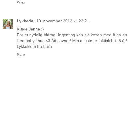
Svar
Lykkedal
10. november 2012 kl. 22:21
Kjære Janne :)
For et nydelig bidrag! Ingenting kan slå kosen med å ha en
liten baby i hus <3 Åå savner! Min minste er faktisk blitt 5 år!
Lykkeklem fra Laila
Svar