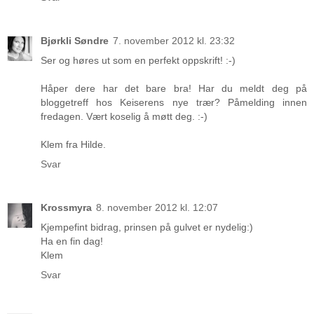
Bjørkli Søndre
7. november 2012 kl. 23:32
Ser og høres ut som en perfekt oppskrift! :-)
Håper dere har det bare bra! Har du meldt deg på
bloggetreff hos Keiserens nye trær? Påmelding innen
fredagen. Vært koselig å møtt deg. :-)
Klem fra Hilde.
Svar
Krossmyra
8. november 2012 kl. 12:07
Kjempefint bidrag, prinsen på gulvet er nydelig:)
Ha en fin dag!
Klem
Svar