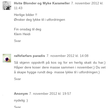
Hvite Blonder og Myke Karameller
7. november 2012 kl.
11:43
Herlige bilder !!
Ønsker deg lykke til i utfordringen
Fin onsdag til deg
Klem Heidi
Svar
ralfefarfars paradis
7. november 2012 kl. 14:08
Så skjønn oppskrift på kos og for en herlig skatt du har;)
Håper dere koser dere masse sammen i november;) Du vet
å skape hygge rundt deg- masse lykke til i utfordringen;)
Svar
Anonym
7. november 2012 kl. 19:57
nydelig :)
Svar