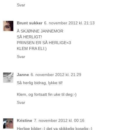
Svar
Brunt sukker
6. november 2012 kl. 21:13
Å SKJØNNE JANNEMOR
SÅ HERLIGT!
PRINSEN ER SÅ HERLIGE<3
KLEM FRA ELI:)
Svar
Janne
6. november 2012 kl. 21:29
Så herlig bidrag, lykke til!
Klem, og fortsatt fin uke til deg:-)
Svar
Kristine
7. november 2012 kl. 00:16
Herlige bilder:-) det va skikkelig koselig:-)