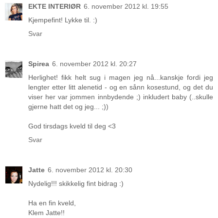
EKTE INTERIØR
6. november 2012 kl. 19:55
Kjempefint! Lykke til. :)
Svar
Spirea
6. november 2012 kl. 20:27
Herlighet! fikk helt sug i magen jeg nå...kanskje fordi jeg
lengter etter litt alenetid - og en sånn kosestund, og det du
viser her var jommen innbydende ;) inkludert baby (..skulle
gjerne hatt det og jeg... ;))
God tirsdags kveld til deg <3
Svar
Jatte
6. november 2012 kl. 20:30
Nydelig!!! skikkelig fint bidrag :)
Ha en fin kveld,
Klem Jatte!!