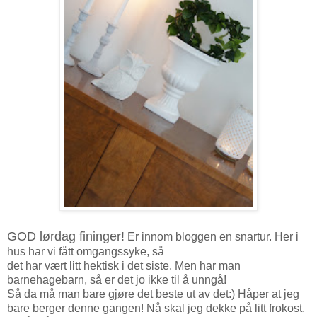
GOD lørdag fininger!
Er innom bloggen en snartur. Her i
hus har vi fått omgangssyke, så
det har vært litt hektisk i det siste. Men har man
barnehagebarn, så er det jo ikke til å unngå!
Så da må man bare gjøre det beste ut av det:) Håper at jeg
bare berger denne gangen! Nå skal jeg dekke på litt frokost,