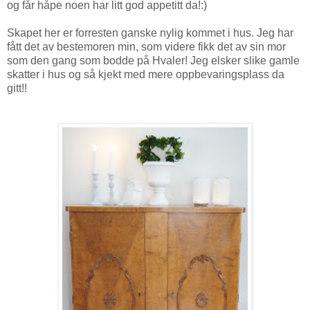
og får håpe noen har litt god appetitt da!:)
Skapet her er forresten ganske nylig kommet i hus. Jeg har
fått det av bestemoren min, som videre fikk det av sin mor
som den gang som bodde på Hvaler! Jeg elsker slike gamle
skatter i hus og så kjekt med mere oppbevaringsplass da
gitt!!