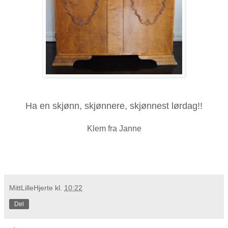
Ha en skjønn, skjønnere, skjønnest lørdag!!
Klem fra Janne
MittLilleHjerte
kl.
10:22
Del