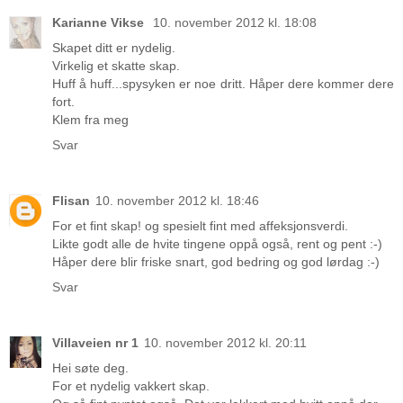
Karianne Vikse
10. november 2012 kl. 18:08
Skapet ditt er nydelig.
Virkelig et skatte skap.
Huff å huff...spysyken er noe dritt. Håper dere kommer dere
fort.
Klem fra meg
Svar
Flisan
10. november 2012 kl. 18:46
For et fint skap! og spesielt fint med affeksjonsverdi.
Likte godt alle de hvite tingene oppå også, rent og pent :-)
Håper dere blir friske snart, god bedring og god lørdag :-)
Svar
Villaveien nr 1
10. november 2012 kl. 20:11
Hei søte deg.
For et nydelig vakkert skap.