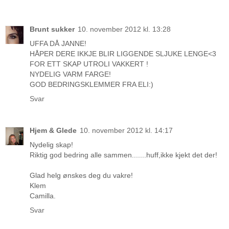
Brunt sukker
10. november 2012 kl. 13:28
UFFA DÅ JANNE!
HÅPER DERE IKKJE BLIR LIGGENDE SLJUKE LENGE<3
FOR ETT SKAP UTROLI VAKKERT !
NYDELIG VARM FARGE!
GOD BEDRINGSKLEMMER FRA ELI:)
Svar
Hjem & Glede
10. november 2012 kl. 14:17
Nydelig skap!
Riktig god bedring alle sammen.......huff,ikke kjekt det der!
Glad helg ønskes deg du vakre!
Klem
Camilla.
Svar