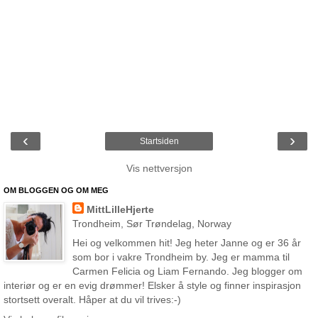
‹
›
Startsiden
Vis nettversjon
OM BLOGGEN OG OM MEG
MittLilleHjerte
Trondheim, Sør Trøndelag, Norway
Hei og velkommen hit! Jeg heter Janne og er 36 år
som bor i vakre Trondheim by. Jeg er mamma til
Carmen Felicia og Liam Fernando. Jeg blogger om
interiør og er en evig drømmer! Elsker å style og finner inspirasjon
stortsett overalt. Håper at du vil trives:-)