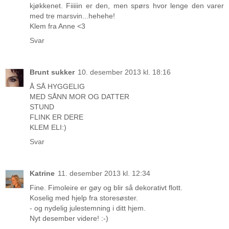
kjøkkenet. Fiiiiin er den, men spørs hvor lenge den varer
med tre marsvin...hehehe!
Klem fra Anne <3
Svar
Brunt sukker
10. desember 2013 kl. 18:16
Å SÅ HYGGELIG
MED SÅNN MOR OG DATTER
STUND
FLINK ER DERE
KLEM ELI:)
Svar
Katrine
11. desember 2013 kl. 12:34
Fine. Fimoleire er gøy og blir så dekorativt flott.
Koselig med hjelp fra storesøster.
- og nydelig julestemning i ditt hjem.
Nyt desember videre! :-)