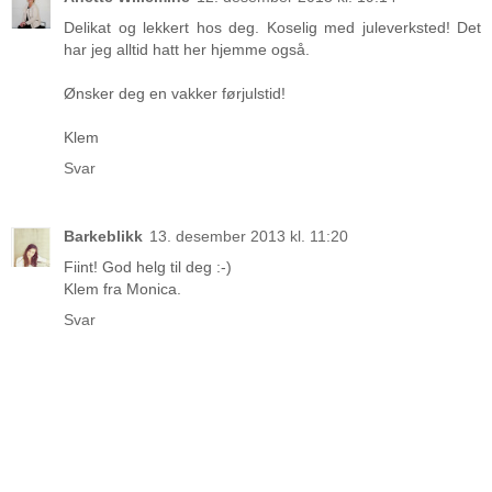
Delikat og lekkert hos deg. Koselig med juleverksted! Det
har jeg alltid hatt her hjemme også.
Ønsker deg en vakker førjulstid!
Klem
Svar
Barkeblikk
13. desember 2013 kl. 11:20
Fiint! God helg til deg :-)
Klem fra Monica.
Svar