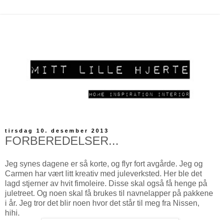
tirsdag 10. desember 2013
FORBEREDELSER...
Jeg synes dagene er så korte, og flyr fort avgårde. Jeg og
Carmen har vært litt kreativ med juleverksted. Her ble det
lagd stjerner av hvit fimoleire. Disse skal også få henge på
juletreet. Og noen skal få brukes til navnelapper på pakkene
i år. Jeg tror det blir noen hvor det står til meg fra Nissen,
hihi.