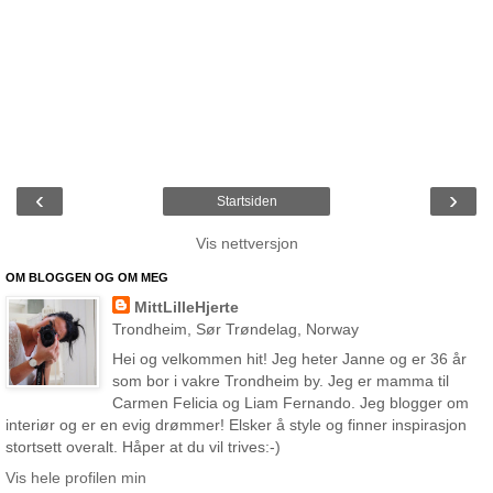
‹
›
Startsiden
Vis nettversjon
OM BLOGGEN OG OM MEG
MittLilleHjerte
Trondheim, Sør Trøndelag, Norway
Hei og velkommen hit! Jeg heter Janne og er 36 år
som bor i vakre Trondheim by. Jeg er mamma til
Carmen Felicia og Liam Fernando. Jeg blogger om
interiør og er en evig drømmer! Elsker å style og finner inspirasjon
stortsett overalt. Håper at du vil trives:-)
Vis hele profilen min