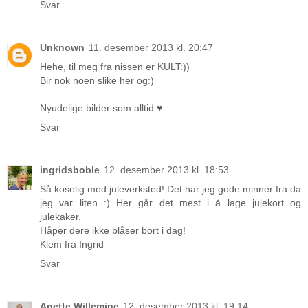
Svar
Unknown
11. desember 2013 kl. 20:47
Hehe, til meg fra nissen er KULT:))
Bir nok noen slike her og:)
Nyudelige bilder som alltid ♥
Svar
ingridsboble
12. desember 2013 kl. 18:53
Så koselig med juleverksted! Det har jeg gode minner fra da
jeg var liten :) Her går det mest i å lage julekort og
julekaker.
Håper dere ikke blåser bort i dag!
Klem fra Ingrid
Svar
Anette Willemine
12. desember 2013 kl. 19:14