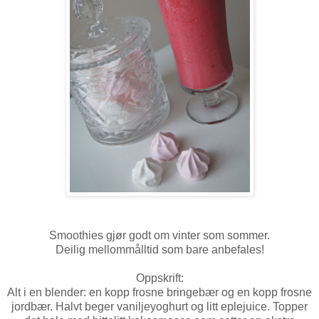
Smoothies gjør godt om vinter som sommer.
Deilig mellommålltid som bare anbefales!
Oppskrift:
Alt i en blender: en kopp frosne bringebær og en kopp frosne
jordbær. Halvt beger vaniljeyoghurt og litt eplejuice. Topper