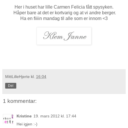
Her i huset har lille Carmen Felicia fått spysyken.
Håper bare at det er kortvarig og at vi andre berger.
Ha en fiiiin mandag til alle som er innom <3
MittLilleHjerte
kl.
16:04
Del
1 kommentar:
Kristine
19. mars 2012 kl. 17:44
Hei igjen :-)