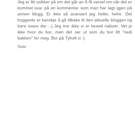
Jeg er litt usikker på om det går an å få varsel om når det er
kommet svar på en kommentar som man har lagt igjen på
annen blogg. Er ikke så avansert jeg heller, hehe. Det
tryggeste er kanskje å gå tilbake til den aktuelle bloggen og
bare svare der ;-) Jeg tror ikke vi er heeelt naboer. Vet jo
ikke hvor du bor, men det ser ut som du bor litt "nedi
bakken" for meg. Bor på Tyholt vi :)
Svar