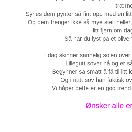
trærn
Synes dem pynter så fint opp med en litt ru
Og dem trenger ikke så mye stell heller
litt fjern om da
Så har du lyst på et oliven
I dag skinner sannelig solen over 
Lillegutt sover nå og er 
Begynner så smått å få til lit
Og i natt sov han faktisk ov
Vi håper dette er en god trend
Ønsker alle en