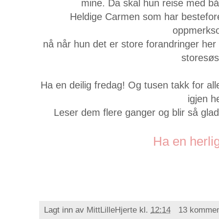
mine. Da skal hun reise med båt
Heldige Carmen som har bestefore
oppmerks
nå når hun det er store forandringer her
storesøs
Ha en deilig fredag! Og tusen takk for a
igjen h
Leser dem flere ganger og blir så glad
Ha en herlig
Lagt inn av
MittLilleHjerte
kl.
12:14
13 kommen