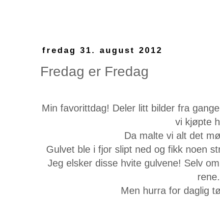
fredag 31. august 2012
Fredag er Fredag
Min favorittdag! Deler litt bilder fra gan
vi kjøpte 
Da malte vi alt det mø
Gulvet ble i fjor slipt ned og fikk noen 
Jeg elsker disse hvite gulvene! Selv om
rene.
Men hurra for daglig t