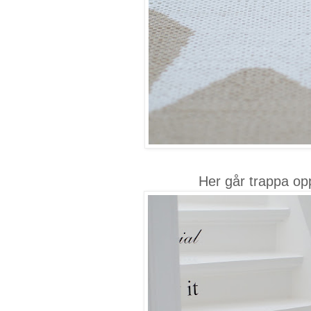
Her går trappa opp 