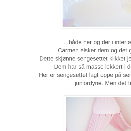
...både her og der i inter
Carmen elsker dem og det
Dette skjønne sengesettet klikket 
Dem har så masse lekkert i d
Her er sengesettet lagt oppe på sen
juniordyne. Men det fu