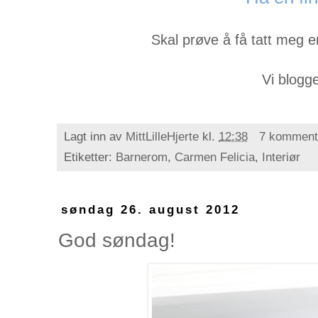
Skal prøve å få tatt meg e
Vi blogge
Lagt inn av
MittLilleHjerte
kl.
12:38
7 komment
Etiketter:
Barnerom
,
Carmen Felicia
,
Interiør
søndag 26. august 2012
God søndag!