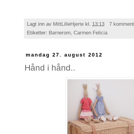
Lagt inn av
MittLilleHjerte
kl.
13:13
7 komment
Etiketter:
Barnerom
,
Carmen Felicia
mandag 27. august 2012
Hånd i hånd..