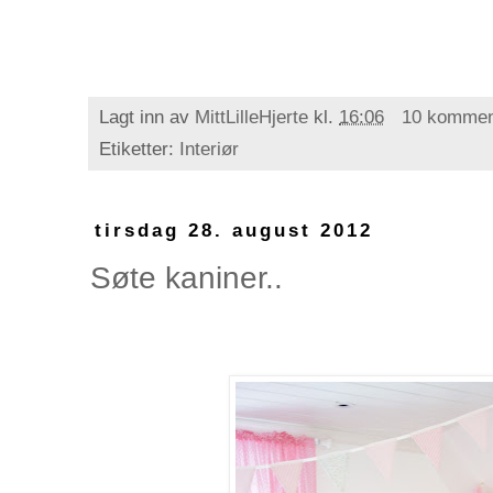
Lagt inn av
MittLilleHjerte
kl.
16:06
10 kommen
Etiketter:
Interiør
tirsdag 28. august 2012
Søte kaniner..