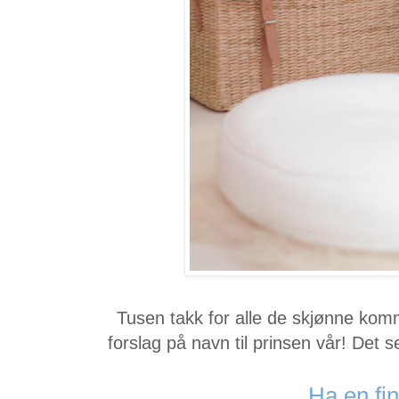
Tusen takk for alle de skjønne kom
forslag på navn til prinsen vår! Det s
Ha en fin