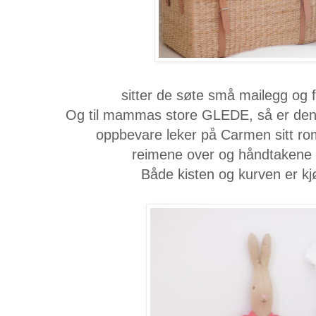
sitter de søte små mailegg og
Og til mammas store GLEDE, så er denne
oppbevare leker på Carmen sitt r
reimene over og håndtakene på
Både kisten og kurven er k