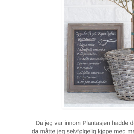
Da jeg var innom Plantasjen hadde d
da måtte jeg selvfølgelig kjøpe med meg