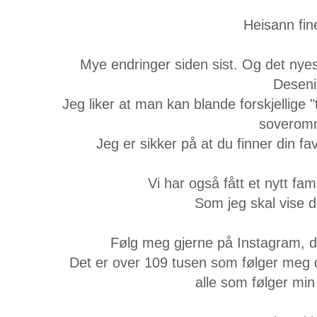
Heisann fin
Mye endringer siden sist. Og det nyest
Deseni
Jeg liker at man kan blande forskjellige 
soverom
Jeg er sikker på at du finner din fa
Vi har også fått et nytt fa
Som jeg skal vise de
Følg meg gjerne på Instagram, de
Det er over 109 tusen som følger meg de
alle som følger min 