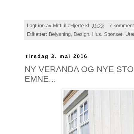
Lagt inn av
MittLilleHjerte
kl.
15:23
7 komment
Etiketter:
Belysning
,
Design
,
Hus
,
Sponset
,
Ute
tirsdag 3. mai 2016
NY VERANDA OG NYE STO
EMNE...