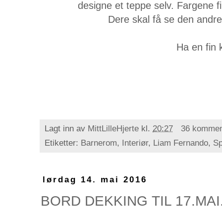
designe et teppe selv. Fargene f
Dere skal få se den andre 
Ha en fin 
Lagt inn av
MittLilleHjerte
kl.
20:27
36 kommen
Etiketter:
Barnerom
,
Interiør
,
Liam Fernando
,
Sp
lørdag 14. mai 2016
BORD DEKKING TIL 17.MAI