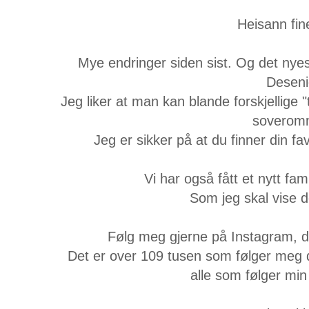
Heisann fin
Mye endringer siden sist. Og det nyest
Deseni
Jeg liker at man kan blande forskjellige 
soverom
Jeg er sikker på at du finner din fa
Vi har også fått et nytt fa
Som jeg skal vise de
Følg meg gjerne på Instagram, de
Det er over 109 tusen som følger meg de
alle som følger min 