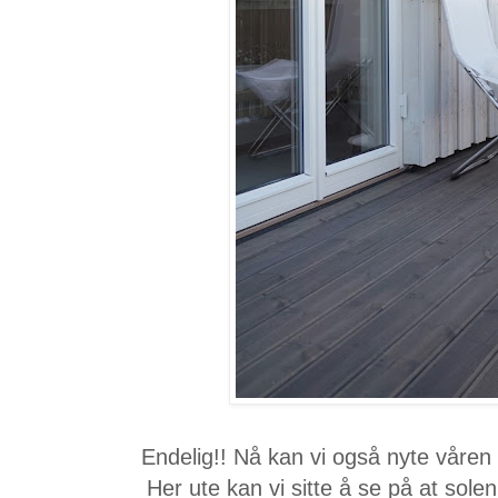
Endelig!! Nå kan vi også nyte våren
Her ute kan vi sitte å se på at sole