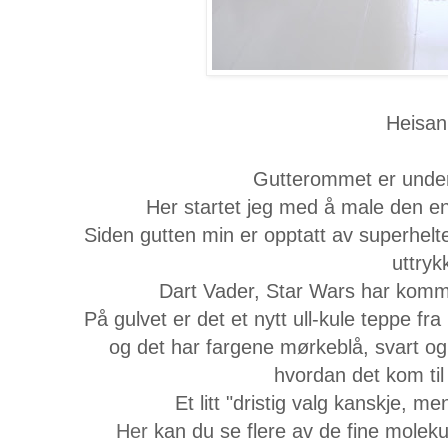
Heisan
Gutterommet er under
Her startet jeg med å male den e
Siden gutten min er opptatt av superhelte
uttryk
Dart Vader, Star Wars har kom
På gulvet er det et nytt ull-kule teppe fr
og det har fargene mørkeblå, svart og
hvordan det kom til å
Et litt "dristig valg kanskje, men
Her
kan du se flere av de fine molek