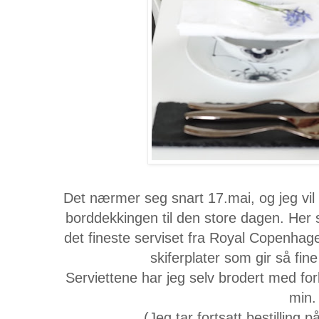
Det nærmer seg snart 17.mai, og jeg vil 
borddekkingen til den store dagen. Her 
det fineste serviset fra Royal Copenhage
skiferplater som gir så fin
Serviettene har jeg selv brodert med fo
min.
(Jeg tar fortsatt bestilling