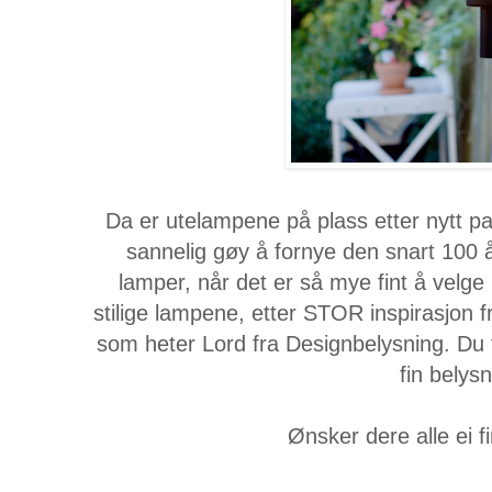
Da er utelampene på plass etter nytt pan
sannelig gøy å fornye den snart 100 år
lamper, når det er så mye fint å velge 
stilige lampene, etter STOR inspirasjon 
som heter Lord fra Designbelysning. Du
fin belysn
Ønsker dere alle ei fi