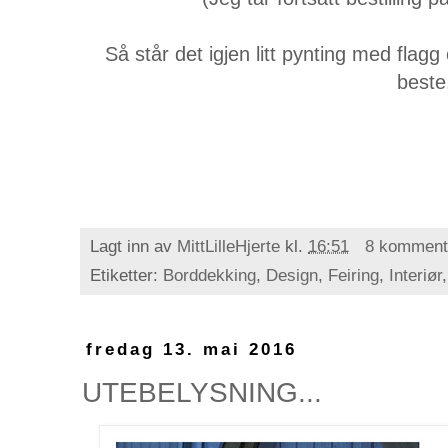
Så står det igjen litt pynting med flagg
beste
Lagt inn av
MittLilleHjerte
kl.
16:51
8 komment
Etiketter:
Borddekking
,
Design
,
Feiring
,
Interiør
fredag 13. mai 2016
UTEBELYSNING...