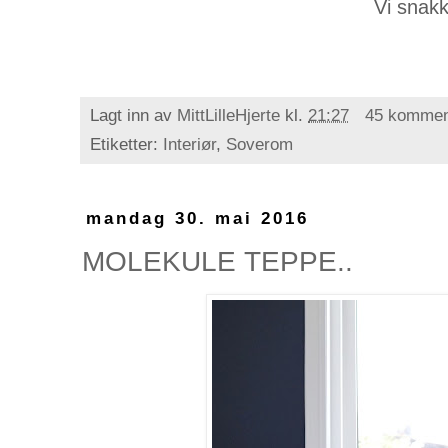
Vi snak
Lagt inn av
MittLilleHjerte
kl.
21:27
45 kommen
Etiketter:
Interiør
,
Soverom
mandag 30. mai 2016
MOLEKULE TEPPE..