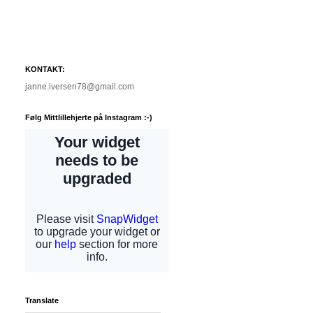
KONTAKT:
janne.iversen78@gmail.com
Følg Mittlillehjerte på Instagram :-)
Translate