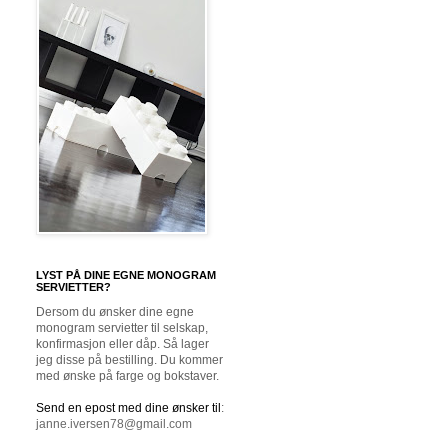
LYST PÅ DINE EGNE MONOGRAM
SERVIETTER?
Dersom du ønsker dine egne
monogram servietter til selskap,
konfirmasjon eller dåp. Så lager
jeg disse på bestilling. Du kommer
med ønske på farge og bokstaver.
Send en epost med dine ønsker til
:
janne.iversen78@gmail.com