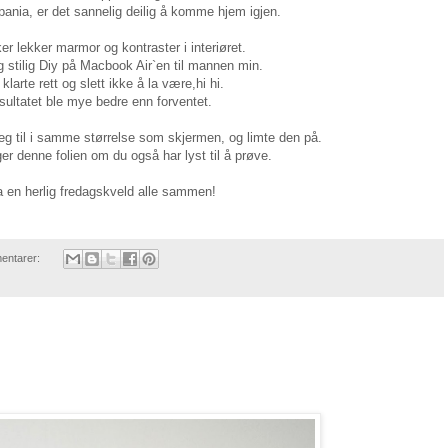
et sannelig deilig å komme hjem igjen.
er lekker marmor og kontraster i interiøret.
 stilig Diy på Macbook Air`en til mannen min.
klarte rett og slett ikke å la være,hi hi.
sultatet ble mye bedre enn forventet.
jeg til i samme størrelse som skjermen, og limte den på.
er denne folien om du også har lyst til å prøve.
 en herlig fredagskveld alle sammen!
entarer: