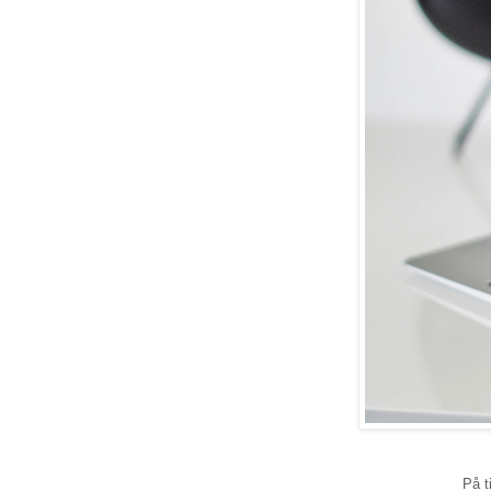
På tide med en liten 