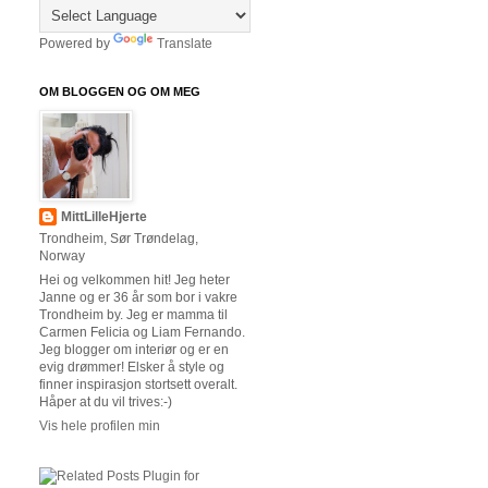
Powered by
Translate
OM BLOGGEN OG OM MEG
MittLilleHjerte
Trondheim, Sør Trøndelag,
Norway
Hei og velkommen hit! Jeg heter
Janne og er 36 år som bor i vakre
Trondheim by. Jeg er mamma til
Carmen Felicia og Liam Fernando.
Jeg blogger om interiør og er en
evig drømmer! Elsker å style og
finner inspirasjon stortsett overalt.
Håper at du vil trives:-)
Vis hele profilen min