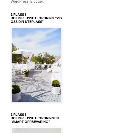
1.PLASS I
BOLIGPLUSSUTFORDRING "VIS
OSS DIN UTEPLASS"
1.PLASS I
BOLIGPLUSSUTFORDRINGEN
"SMART OPPBEVARING"