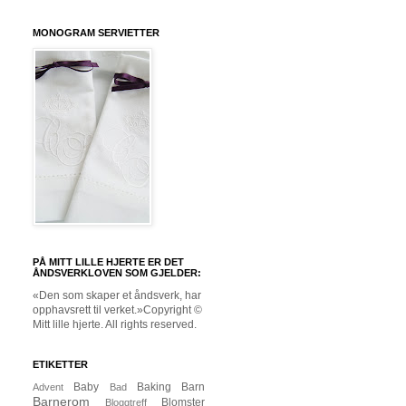
MONOGRAM SERVIETTER
PÅ MITT LILLE HJERTE ER DET
ÅNDSVERKLOVEN SOM GJELDER:
«Den som skaper et åndsverk, har
opphavsrett til verket.»Copyright ©
Mitt lille hjerte. All rights reserved.
ETIKETTER
Baby
Baking
Barn
Advent
Bad
Barnerom
Blomster
Bloggtreff