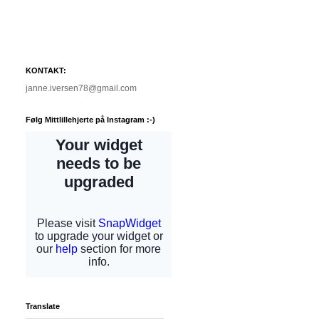
KONTAKT:
janne.iversen78@gmail.com
Følg Mittlillehjerte på Instagram :-)
Translate