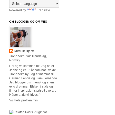
Powered by
Translate
OM BLOGGEN OG OM MEG
MittLilleHjerte
Trondheim, Sør Trøndelag,
Norway
Hei og velkommen hit! Jeg heter
Janne og er 36 år som bor i vakre
Trondheim by. Jeg er mamma til
Carmen Felicia og Liam Fernando.
Jeg blogger om interiør og er en
evig drømmer! Elsker å style og
finner inspirasjon stortsett overalt.
Håper at du vil trives:-)
Vis hele profilen min