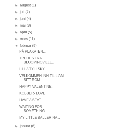
►
august
(1)
►
juli
(7)
►
juni
(4)
►
mai
(8)
►
april
(5)
►
mars
(11)
▼
februar
(9)
PÅ PLAKATEN...
TREHUS FRA
BLOOMINGVILLE..
LILLA TYLLSKY..
VELKOMMEN INN TIL LIAM
SITT ROM...
HAPPY VALENTINE..
KOBBER- LOVE
HAVE A SEAT...
WAITING FOR
SOMETHING....
MY LITTLE BALLERINA...
►
januar
(6)