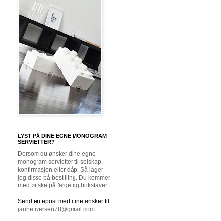
LYST PÅ DINE EGNE MONOGRAM
SERVIETTER?
Dersom du ønsker dine egne
monogram servietter til selskap,
konfirmasjon eller dåp. Så lager
jeg disse på bestilling. Du kommer
med ønske på farge og bokstaver.
Send en epost med dine ønsker til
:
janne.iversen78@gmail.com