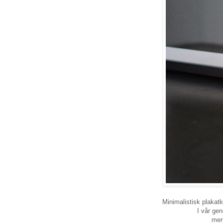
Minimalistisk plakatk
I vår gen
men 