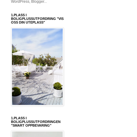
1.PLASS I
BOLIGPLUSSUTFORDRING "VIS
OSS DIN UTEPLASS"
1.PLASS I
BOLIGPLUSSUTFORDRINGEN
"SMART OPPBEVARING"