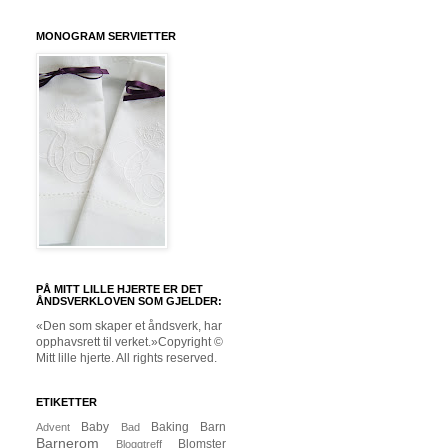
MONOGRAM SERVIETTER
PÅ MITT LILLE HJERTE ER DET
ÅNDSVERKLOVEN SOM GJELDER:
«Den som skaper et åndsverk, har
opphavsrett til verket.»Copyright ©
Mitt lille hjerte. All rights reserved.
ETIKETTER
Baby
Baking
Barn
Advent
Bad
Barnerom
Blomster
Bloggtreff