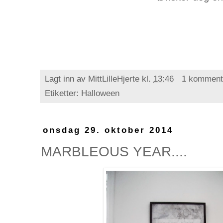
Lagt inn av
MittLilleHjerte
kl.
13:46
1 komment
Etiketter:
Halloween
onsdag 29. oktober 2014
MARBLEOUS YEAR....