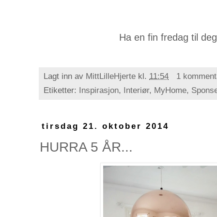
Ha en fin fredag til de
Lagt inn av
MittLilleHjerte
kl.
11:54
1 komment
Etiketter:
Inspirasjon
,
Interiør
,
MyHome
,
Sponse
tirsdag 21. oktober 2014
HURRA 5 ÅR...