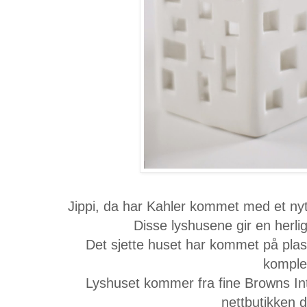
Jippi, da har Kahler kommet med et nytt
Disse lyshusene gir en herli
Det sjette huset har kommet på plas
komplet
Lyshuset kommer fra fine Browns Inte
nettbutikken 