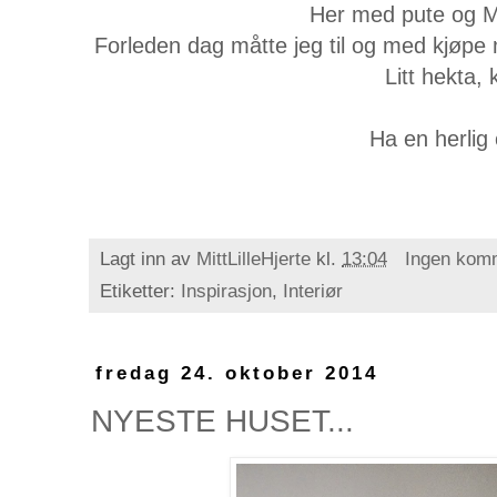
Her med pute og 
Forleden dag måtte jeg til og med kjø
Litt hekta, 
Ha en herlig
Lagt inn av
MittLilleHjerte
kl.
13:04
Ingen kom
Etiketter:
Inspirasjon
,
Interiør
fredag 24. oktober 2014
NYESTE HUSET...