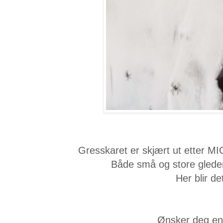
Gresskaret er skjært ut etter
Både små og store gleder 
Her blir de
Ønsker deg en 