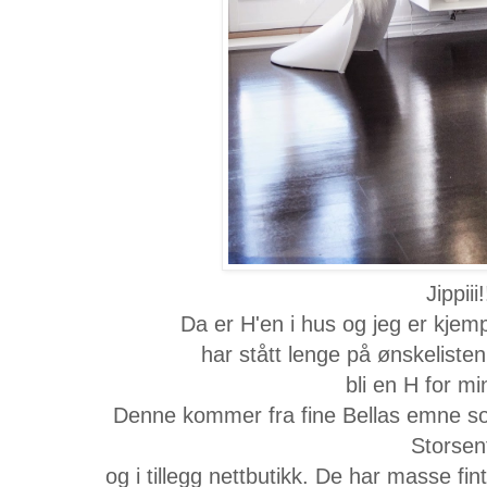
Jippiii!
Da er H'en i hus og jeg er kje
har stått lenge på ønskelisten
bli en H for mi
Denne kommer fra fine Bellas emne s
Storsen
og i tillegg nettbutikk. De har masse fint