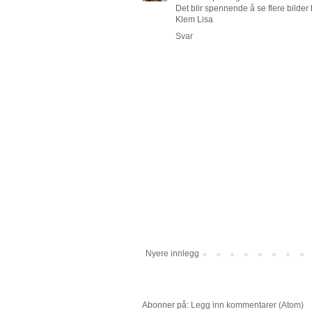
Det blir spennende å se flere bilder h
Klem Lisa
Svar
Nyere innlegg
Abonner på:
Legg inn kommentarer (Atom)