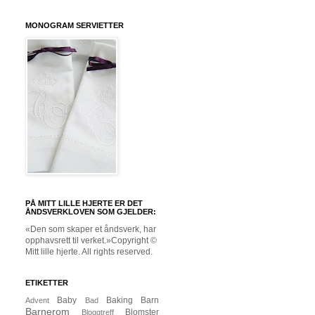
MONOGRAM SERVIETTER
PÅ MITT LILLE HJERTE ER DET
ÅNDSVERKLOVEN SOM GJELDER:
«Den som skaper et åndsverk, har
opphavsrett til verket.»Copyright ©
Mitt lille hjerte. All rights reserved.
ETIKETTER
Baby
Baking
Barn
Advent
Bad
Barnerom
Blomster
Bloggtreff