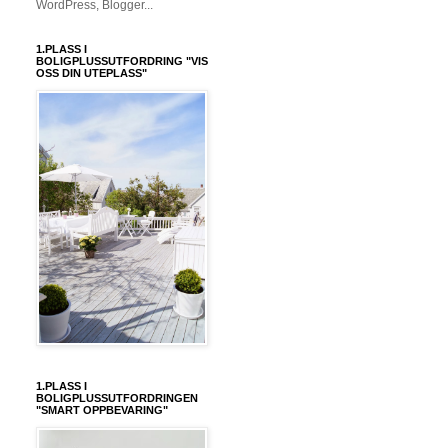
1.PLASS I
BOLIGPLUSSUTFORDRING "VIS
OSS DIN UTEPLASS"
1.PLASS I
BOLIGPLUSSUTFORDRINGEN
"SMART OPPBEVARING"