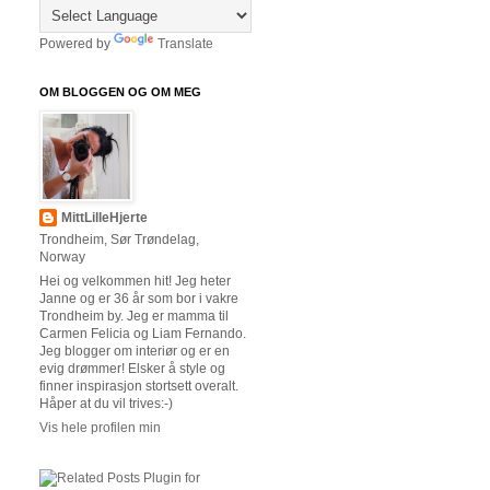
Powered by
Translate
OM BLOGGEN OG OM MEG
MittLilleHjerte
Trondheim, Sør Trøndelag,
Norway
Hei og velkommen hit! Jeg heter
Janne og er 36 år som bor i vakre
Trondheim by. Jeg er mamma til
Carmen Felicia og Liam Fernando.
Jeg blogger om interiør og er en
evig drømmer! Elsker å style og
finner inspirasjon stortsett overalt.
Håper at du vil trives:-)
Vis hele profilen min