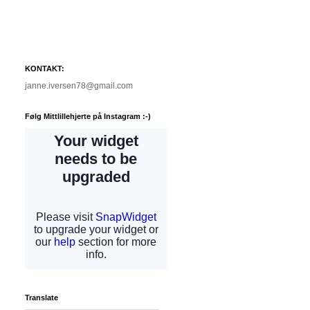
KONTAKT:
janne.iversen78@gmail.com
Følg Mittlillehjerte på Instagram :-)
Translate