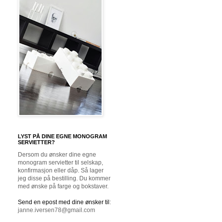
LYST PÅ DINE EGNE MONOGRAM
SERVIETTER?
Dersom du ønsker dine egne
monogram servietter til selskap,
konfirmasjon eller dåp. Så lager
jeg disse på bestilling. Du kommer
med ønske på farge og bokstaver.
Send en epost med dine ønsker til
:
janne.iversen78@gmail.com