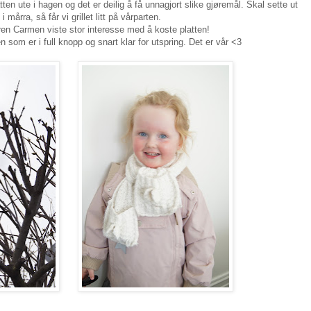
ten ute i hagen og det er deilig å få unnagjort slike gjøremål. Skal sette ut
n i mårra, så får vi grillet litt på vårparten.
eren Carmen viste stor interesse med å koste platten!
n som er i full knopp og snart klar for utspring. Det er vår <3