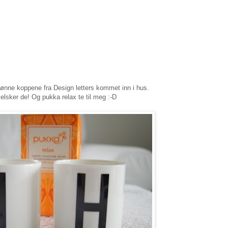
jønne koppene fra Design letters kommet inn i hus.
elsker de! Og pukka relax te til meg :-D