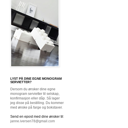
LYST PÅ DINE EGNE MONOGRAM
SERVIETTER?
Dersom du ønsker dine egne
monogram servietter til selskap,
konfirmasjon eller dåp. Så lager
jeg disse på bestilling. Du kommer
med ønske på farge og bokstaver.
Send en epost med dine ønsker til
:
janne.iversen78@gmail.com