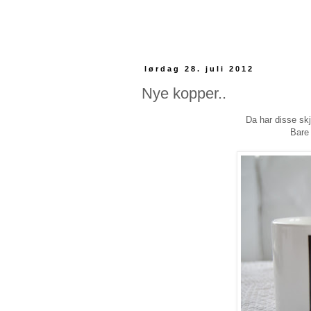
lørdag 28. juli 2012
Nye kopper..
Da har disse sk
Bare 