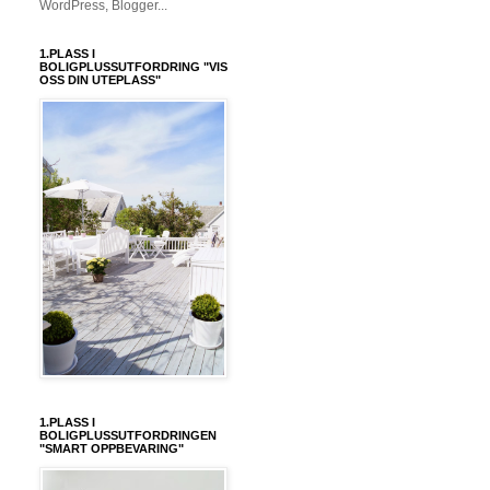
1.PLASS I
BOLIGPLUSSUTFORDRING "VIS
OSS DIN UTEPLASS"
1.PLASS I
BOLIGPLUSSUTFORDRINGEN
"SMART OPPBEVARING"