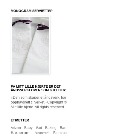
MONOGRAM SERVIETTER
PÅ MITT LILLE HJERTE ER DET
ÅNDSVERKLOVEN SOM GJELDER:
«Den som skaper et åndsverk, har
opphavsrett til verket.»Copyright ©
Mitt lille hjerte. All rights reserved.
ETIKETTER
Baby
Baking
Barn
Advent
Bad
Barnerom
Blomster
Bloggtreff