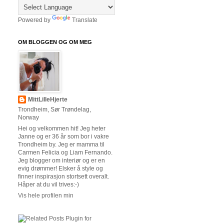
Powered by
Translate
OM BLOGGEN OG OM MEG
MittLilleHjerte
Trondheim, Sør Trøndelag,
Norway
Hei og velkommen hit! Jeg heter
Janne og er 36 år som bor i vakre
Trondheim by. Jeg er mamma til
Carmen Felicia og Liam Fernando.
Jeg blogger om interiør og er en
evig drømmer! Elsker å style og
finner inspirasjon stortsett overalt.
Håper at du vil trives:-)
Vis hele profilen min