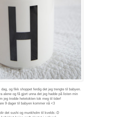
 dag, og fikk shoppet ferdig det jeg trengte til babyen.
dra alene og få gjort unna det jeg hadde på listen min
m jeg trodde hetetokten tok meg til tider!
are 9 dager til babyen kommer nå <3
blir det sushi og munkholm til kvelds:-D