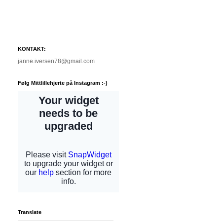
KONTAKT:
janne.iversen78@gmail.com
Følg Mittlillehjerte på Instagram :-)
Translate