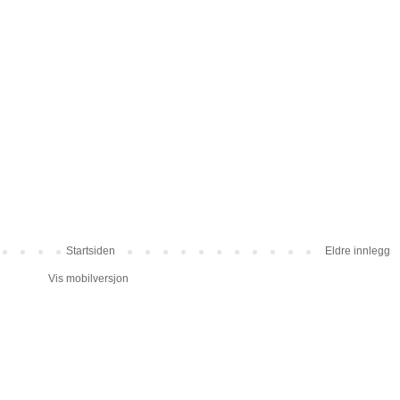
Startsiden
Eldre innlegg
Vis mobilversjon