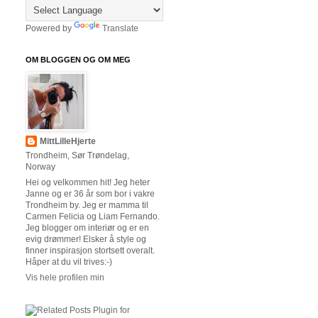
Powered by
Translate
OM BLOGGEN OG OM MEG
MittLilleHjerte
Trondheim, Sør Trøndelag,
Norway
Hei og velkommen hit! Jeg heter
Janne og er 36 år som bor i vakre
Trondheim by. Jeg er mamma til
Carmen Felicia og Liam Fernando.
Jeg blogger om interiør og er en
evig drømmer! Elsker å style og
finner inspirasjon stortsett overalt.
Håper at du vil trives:-)
Vis hele profilen min