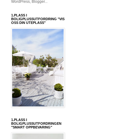
1.PLASS I
BOLIGPLUSSUTFORDRING "VIS
OSS DIN UTEPLASS"
1.PLASS I
BOLIGPLUSSUTFORDRINGEN
"SMART OPPBEVARING"