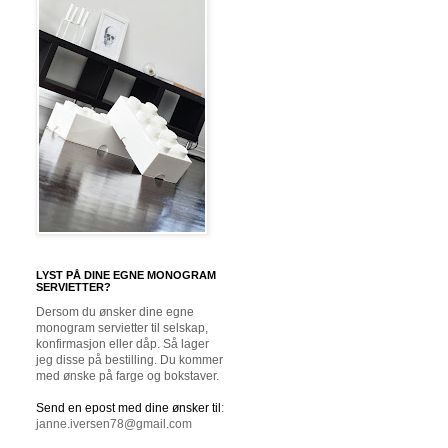
LYST PÅ DINE EGNE MONOGRAM
SERVIETTER?
Dersom du ønsker dine egne
monogram servietter til selskap,
konfirmasjon eller dåp. Så lager
jeg disse på bestilling. Du kommer
med ønske på farge og bokstaver.
Send en epost med dine ønsker til
:
janne.iversen78@gmail.com