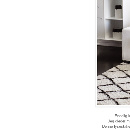
Endelig 
Jeg gleder me
Denne lysestaken 