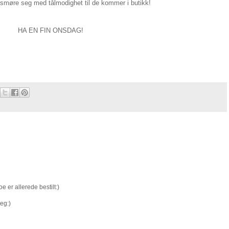
 smøre seg med tålmodighet til de kommer i butikk!
HA EN FIN ONSDAG!
e er allerede bestilt:)
eg:)