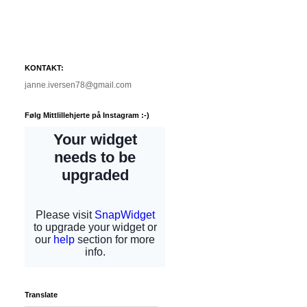
KONTAKT:
janne.iversen78@gmail.com
Følg Mittlillehjerte på Instagram :-)
Translate