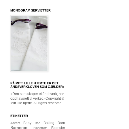
MONOGRAM SERVIETTER
PÅ MITT LILLE HJERTE ER DET
ÅNDSVERKLOVEN SOM GJELDER:
«Den som skaper et åndsverk, har
opphavsrett til verket.»Copyright ©
Mitt lille hjerte. All rights reserved.
ETIKETTER
Baby
Baking
Barn
Advent
Bad
Barnerom
Blomster
Bloggtreff