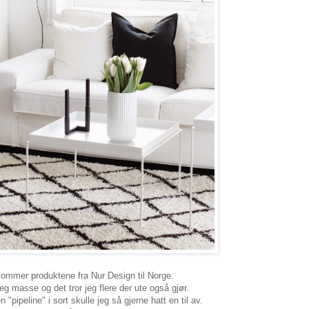
kommer produktene fra Nur Design til Norge.
g masse og det tror jeg flere der ute også gjør.
"pipeline" i sort skulle jeg så gjerne hatt en til av.