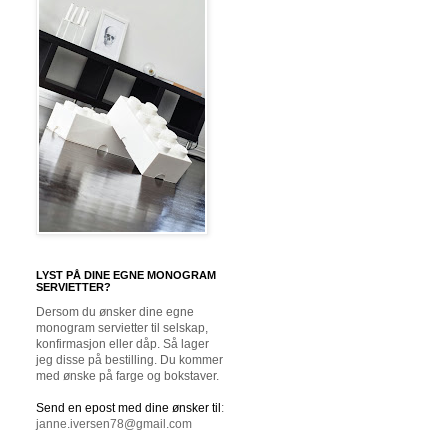
LYST PÅ DINE EGNE MONOGRAM
SERVIETTER?
Dersom du ønsker dine egne
monogram servietter til selskap,
konfirmasjon eller dåp. Så lager
jeg disse på bestilling. Du kommer
med ønske på farge og bokstaver.
Send en epost med dine ønsker til
:
janne.iversen78@gmail.com