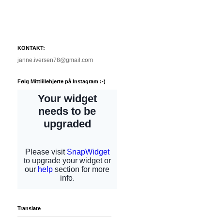
KONTAKT:
janne.iversen78@gmail.com
Følg Mittlillehjerte på Instagram :-)
Translate