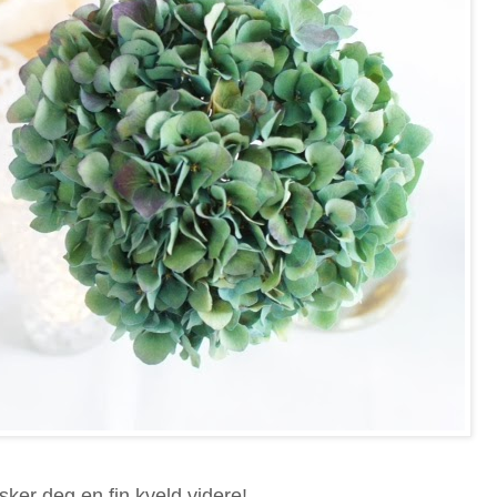
ker deg en fin kveld videre!