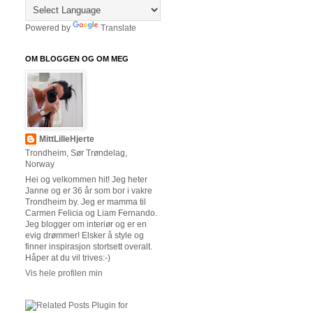
Powered by
Translate
OM BLOGGEN OG OM MEG
MittLilleHjerte
Trondheim, Sør Trøndelag,
Norway
Hei og velkommen hit! Jeg heter
Janne og er 36 år som bor i vakre
Trondheim by. Jeg er mamma til
Carmen Felicia og Liam Fernando.
Jeg blogger om interiør og er en
evig drømmer! Elsker å style og
finner inspirasjon stortsett overalt.
Håper at du vil trives:-)
Vis hele profilen min