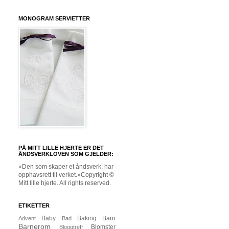
MONOGRAM SERVIETTER
PÅ MITT LILLE HJERTE ER DET
ÅNDSVERKLOVEN SOM GJELDER:
«Den som skaper et åndsverk, har
opphavsrett til verket.»Copyright ©
Mitt lille hjerte. All rights reserved.
ETIKETTER
Baby
Baking
Barn
Advent
Bad
Barnerom
Blomster
Bloggtreff