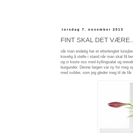
torsdag 7. november 2013
FINT SKAL DET VÆRE..
når man endelig har et etterlengtet lunsjbe
koselig å stelle i stand når man skal få b
og vi koste oss med kyllingsalat og oreodr
burgunder. Denne fargen var ny for meg og
med svibler, som jeg gleder meg til de får