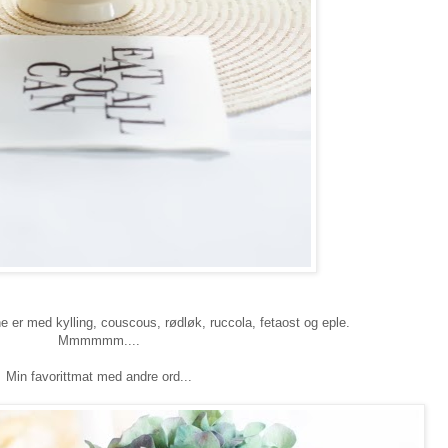
e er med kylling, couscous, rødløk, ruccola, fetaost og eple.
Mmmmmm....
Min favorittmat med andre ord...