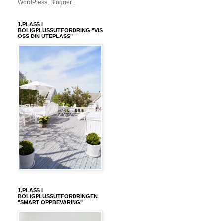
1.PLASS I
BOLIGPLUSSUTFORDRING "VIS
OSS DIN UTEPLASS"
1.PLASS I
BOLIGPLUSSUTFORDRINGEN
"SMART OPPBEVARING"